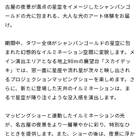
古屋の夜景が満点の星空をイメージしたシャンパンゴ
ールドの光に包まれる、大人な光のアート体験をお届
け。
期間中、タワー全体がシャンパンゴールドの星空に包
まれた幻想的なイルミネーション空間に変貌します。メ
イン演出エリアとなる地上90mの展望台「スカイデッ
キ」では、窓一面に星座や流れ星が次々と映し出され
るプロジェクションマッピングショーを楽しめます。さ
らに、新たに登場した天井のイルミネーションは、ま
るで星空が降り注ぐような没入感を演出します。
マッピングショーと連動したイルミネーションの光
が、名古屋の夜景をより一層華やかに彩り、特別なひ
とときを提供します。また、ショーの後は、夜景に浮か