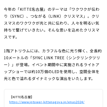
今年の「KITTE名古屋」のテーマは「ワクワクが伝わ
り（SYNC）、つながる（LINK）クリスマス」。クリ
スマスのワクワクが光と共に伝わり、人々を明るい気
持ちで繋げていきたい。そんな思いを込めたクリスマ
スです。
1階アトリウムには、カラフルな色に光り輝く、全長約
10メートルの「SYNC LINK TREE（シンクリンクツリ
ー）」が登場。イベント期間中に実施されるライトア
ップショーでは約10万個のLEDを使用し、空間全体を
光と色で溢れるダイナミックな演出をいたします。
【KITTE名古屋】
https://www.jptower-kittenagoya.jp/xmas2024/