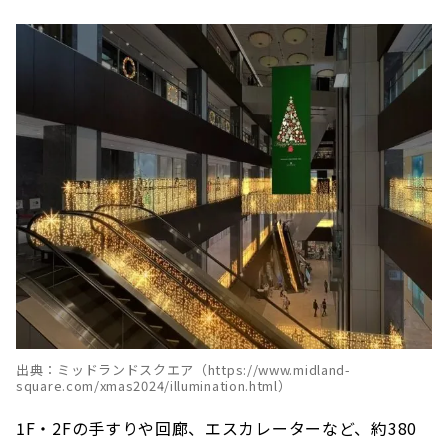
出典：ミッドランドスクエア（https://www.midland-
square.com/xmas2024/illumination.html）
1F・2Fの手すりや回廊、エスカレーターなど、約380