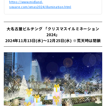
https://www.midland-
square.com/xmas2024/illumination.html
大名古屋ビルヂング 「クリスマスイルミネーション
2024」
2024年11月13日(水)～12月25日(水) ※荒天時は閉鎖