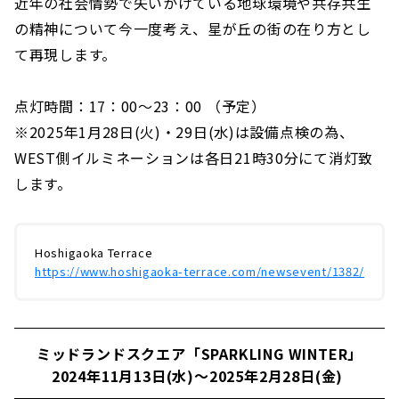
近年の社会情勢で失いかけている地球環境や共存共生
の精神について今一度考え、星が丘の街の在り方とし
て再現します。
点灯時間：17：00〜23：00 （予定）
※2025年1月28日(火)・29日(水)は設備点検の為、
WEST側イルミネーションは各日21時30分にて消灯致
します。
Hoshigaoka Terrace
​ ​
https://www.hoshigaoka-terrace.com/newsevent/1382/
ミッドランドスクエア「SPARKLING WINTER」
2024年11月13日(水)～2025年2月28日(金)