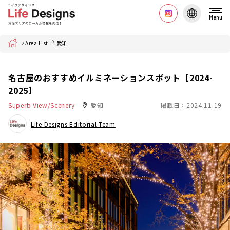
Menu
Home
Area List
愛知
名古屋のおすすめイルミネーションスポット【2024-
2025】
Superb View/Scenery
愛知
掲載日：2024.11.19
Life Designs Editorial Team