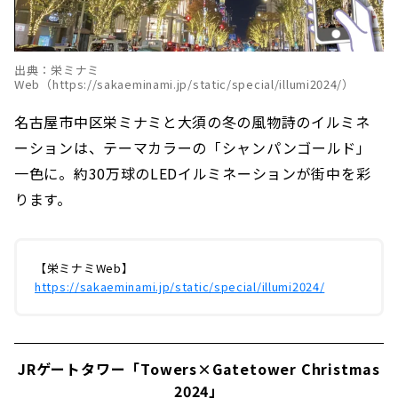
出典：栄ミナミ
Web（https://sakaeminami.jp/static/special/illumi2024/）
名古屋市中区栄ミナミと大須の冬の風物詩のイルミネ
ーションは、テーマカラーの「シャンパンゴールド」
一色に。約30万球のLEDイルミネーションが街中を彩
ります。
【栄ミナミWeb】
https://sakaeminami.jp/static/special/illumi2024/
JRゲートタワー「Towers×Gatetower Christmas
2024」