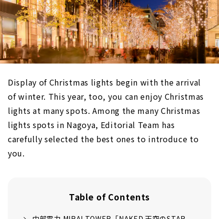
Display of Christmas lights begin with the arrival
of winter. This year, too, you can enjoy Christmas
lights at many spots.
​ ​
Among the many Christmas
lights spots in Nagoya, Editorial Team has
carefully selected the best ones to introduce to
you.
Table of Contents
中部電力 MIRAI TOWER「NAKED 天空のSTAR