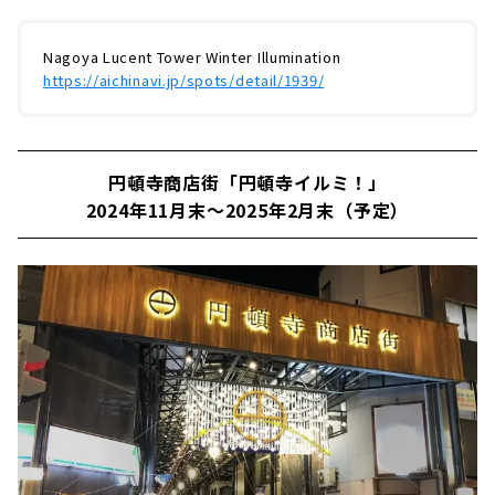
Nagoya Lucent Tower Winter Illumination
​ ​
https://aichinavi.jp/spots/detail/1939/
円頓寺商店街「円頓寺イルミ！」
2024年11月末～2025年2月末（予定）