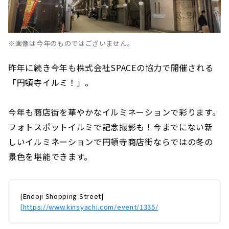
※画像は今年のものではございません。
昨年に続き今年も株式会社SPACEの協力で開催される
「円頓寺イルミ！」。
今年も商店街を華やかなイルミネーションで彩ります。
フォトスポットイルミで記念撮影も！今までにない新
しいイルミネーションで円頓寺商店街ならではの冬の
景色を堪能できます。
[Endoji Shopping Street]
​ ​
[https://www.kinsyachi.com/event/1335/