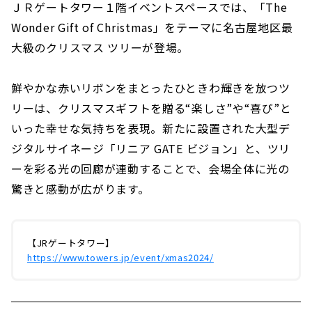
ＪＲゲートタワー１階イベントスペースでは、「The
Wonder Gift of Christmas」をテーマに名古屋地区最
大級のクリスマス ツリーが登場。
鮮やかな赤いリボンをまとったひときわ輝きを放つツ
リーは、クリスマスギフトを贈る“楽しさ”や“喜び”と
いった幸せな気持ちを表現。新たに設置された大型デ
ジタルサイネージ「リニア GATE ビジョン」と、ツリ
ーを彩る光の回廊が連動することで、会場全体に光の
驚きと感動が広がります。
【JRゲートタワー】
https://www.towers.jp/event/xmas2024/