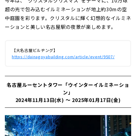
今年は、“クリスタルクリスマス”をテーマに、10万球
超の光で包み込むイルミネーションが地上約30mの空
中庭園を彩ります。クリスタルに輝く幻想的なイルミネ
ーションと美しい名古屋駅の夜景が楽しめます。
【大名古屋ビルヂング】
https://dainagoyabuilding.com/article/event/9507/
名古屋ルーセントタワー「ウインターイルミネーショ
ン」
2024年11月13日(水) ～ 2025年01月17日(金)