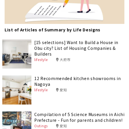
List of Articles of Summary by Life Designs
[15 selections] Want to Build a House in
Obu city? List of Housing Companies &
Builders
lifestyle
大府市
12 Recommended kitchen showrooms in
Nagoya
lifestyle
愛知
Compilation of 5 Science Museums in Aichi
Prefecture - Fun for parents and children!
Outings
愛知