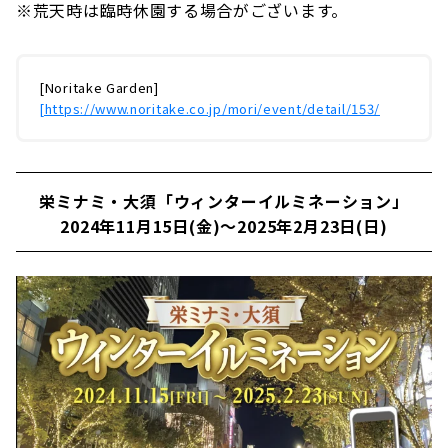
※荒天時は臨時休園する場合がございます。
[Noritake Garden]
​ ​
[https://www.noritake.co.jp/mori/event/detail/153/
栄ミナミ・大須「ウィンターイルミネーション」
2024年11月15日(金)〜2025年2月23日(日)