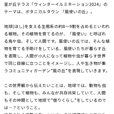
星が丘テラス「ウィンターイルミネーション2024」の
テーマは、
ボタニカルタウン 「風使いの丘」。
地球(ほし)を支える生態系の約8～9割を占めるといわれ
る植物。その植物を育てるのが、「風使い」と呼ばれ
る鳥や虫、そして人間です。風使いの丘では、そんな植
物を育てる手助けをしている、風使いたちが暮らす丘
を表現し、人間が小人になって植物や虫が暮らす世界
で同じ目線に立つことをイメージし、人や生き物が集
うコミュニティガーデン”風の丘”を表現していきます。
この世界観から伝えたいことは、地球では、動物も虫
も、そして植物も、みんなが共存共栄していて、人間
もその仲間として地球で”借りくらし”をしているので
は…？ということ。