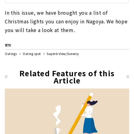
In this issue, we have brought you a list of
Christmas lights you can enjoy in Nagoya. We hope
you will take a look at them.
愛知
Outings
Outing spot
Superb View/Scenery
Related Features of this
Article