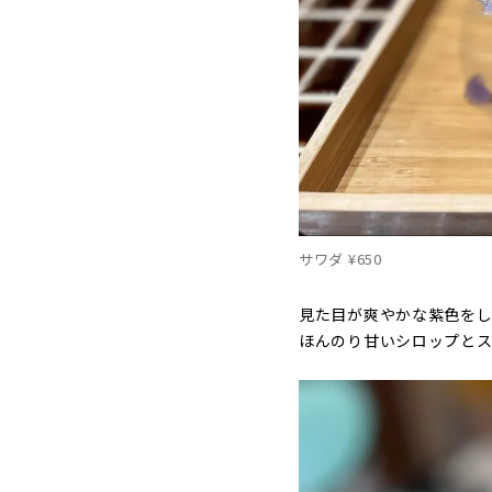
サワダ ¥650
見た目が爽やかな紫色を
ほんのり甘いシロップと