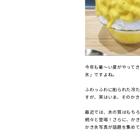
今年も暑〜い夏がやってき
氷」ですよね。
ふわっふわに削られた冷
すが、実はいま、そのか
最近では、氷の質はもち
続々と登場！さらに、かき
かき氷写真が話題を集めて