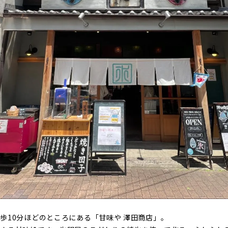
歩10分ほどのところにある「甘味や 澤田商店」。