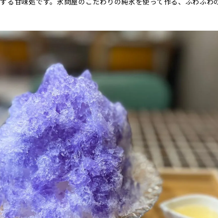
する甘味処です。氷問屋のこだわりの純氷を使って作る、ふわふわ