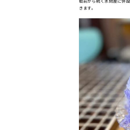
戦前から続く氷問屋に併設
きます。