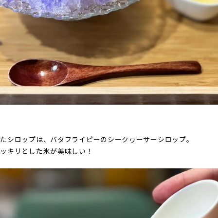
したシロップは、バタフライピーのシークヮーサーシロップ。
スッキリとした氷が美味しい！