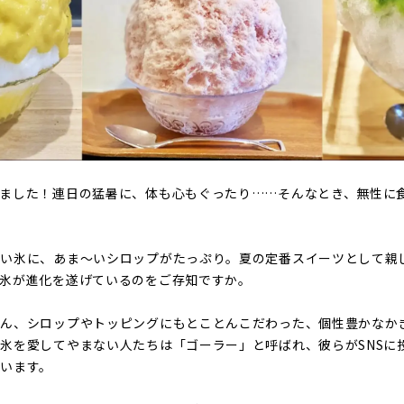
ました！連日の猛暑に、体も心もぐったり……そんなとき、無性に
たい氷に、あま〜いシロップがたっぷり。夏の定番スイーツとして親
き氷が進化を遂げているのをご存知ですか。
ろん、シロップやトッピングにもとことんこだわった、個性豊かなか
氷を愛してやまない人たちは「ゴーラー」と呼ばれ、彼らがSNSに
います。