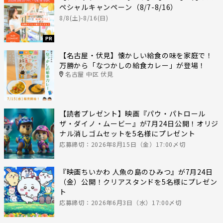
ペシャルキャンペーン（8/7-8/16）
8/8(土)-8/16(日)
PR
【名古屋・伏見】懐かしい給食の味を家庭で！
万勝から「なつかしの給食カレー」が登場！
名古屋 中区 伏見
【読者プレゼント】映画『パウ・パトロール
ザ・ダイノ・ムービー』が7月24日公開！オリジ
ナル消しゴムセットを5名様にプレゼント
応募締切：2026年8月15日（金）17:00〆切
『映画ちいかわ 人魚の島のひみつ』が7月24日
（金）公開！クリアスタンドを5名様にプレゼン
ト
応募締切：2026年6月3日（水）17:00〆切