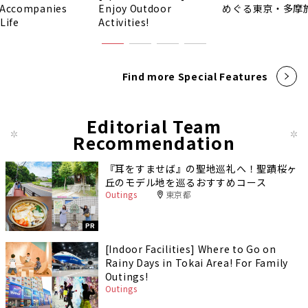
 Accompanies
Enjoy Outdoor
めぐる東京・多摩
Life
Activities!
Find more Special Features
Editorial Team
Recommendation
『耳をすませば』の聖地巡礼へ！聖蹟桜ヶ
丘のモデル地を巡るおすすめコース
Outings
東京都
PR
[Indoor Facilities] Where to Go on
Rainy Days in Tokai Area! For Family
Outings!
Outings