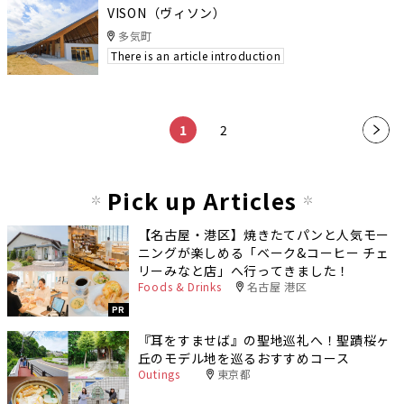
VISON（ヴィソン）
多気町
There is an article introduction
​ ​
​ ​
1
2
»
Pick up Articles
【名古屋・港区】焼きたてパンと人気モー
ニングが楽しめる「ベーク&コーヒー チェ
リーみなと店」へ行ってきました！
Foods & Drinks
名古屋 港区
PR
『耳をすませば』の聖地巡礼へ！聖蹟桜ヶ
丘のモデル地を巡るおすすめコース
Outings
東京都