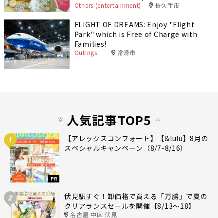
Others (entertainment)
長久手市
FLIGHT OF DREAMS: Enjoy "Flight
Park" which is Free of Charge with
Families!
Outings
常滑市
人気記事TOP5
【アレックスコンフォート】【&lulu】8月の
1
スペシャルキャンペーン（8/7-8/16）
PR
伏見駅すぐ！卸価格で買える「万勝」で夏の
2
クリアランスセールを開催【8/13〜18】
名古屋 中区 伏見