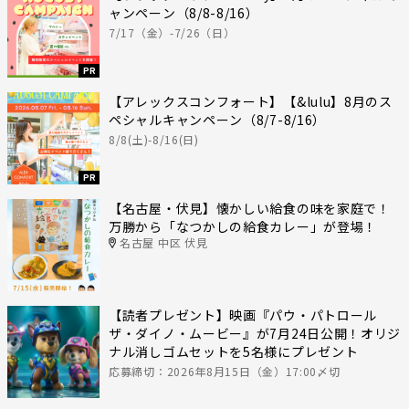
ャンペーン（8/8-8/16）
7/17（金）-7/26（日）
PR
【アレックスコンフォート】【&lulu】8月のス
ペシャルキャンペーン（8/7-8/16）
8/8(土)-8/16(日)
PR
【名古屋・伏見】懐かしい給食の味を家庭で！
万勝から「なつかしの給食カレー」が登場！
名古屋 中区 伏見
【読者プレゼント】映画『パウ・パトロール
ザ・ダイノ・ムービー』が7月24日公開！オリジ
ナル消しゴムセットを5名様にプレゼント
応募締切：2026年8月15日（金）17:00〆切