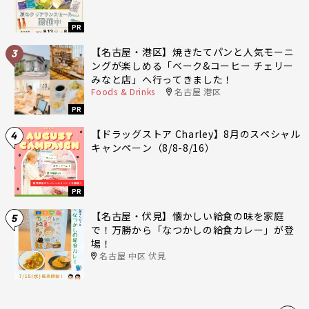
PR
【名古屋・港区】焼きたてパンと人気モーニ
3
ングが楽しめる「ベーク&コーヒー チェリー
みなと店」へ行ってきました！
Foods & Drinks
名古屋 港区
PR
【ドラッグストア Charley】8月のスペシャル
4
キャンペーン（8/8-8/16）
PR
【名古屋・伏見】懐かしい給食の味を家庭
5
で！万勝から「なつかしの給食カレー」が登
場！
名古屋 中区 伏見