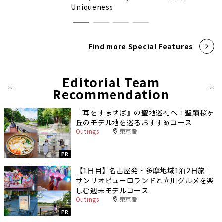
Uniqueness
Find more Special Features
Editorial Team
Recommendation
『耳をすませば』の聖地巡礼へ！聖蹟桜ヶ
丘のモデル地を巡るおすすめコース
Outings
東京都
PR
【1日目】名古屋発・多摩地域1泊2日旅｜
サンリオピューロランドと立川グルメを楽
しむ週末モデルコース
Outings
東京都
PR