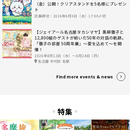
（金）公開！クリアスタンドを5名様にプレゼン
ト
応募締切：2026年6月3日（水）17:00〆切
【ジェイアール名古屋タカシマヤ】黒柳徹子と
12,800組のゲストが紡いだ50年の対話の軌跡。
「徹子の部屋 50周年展」～愛を込めて～を開
催！
2026年8月12日（水）〜8月24日（月）
名古屋 中村区 名駅
Find more events & news
特集