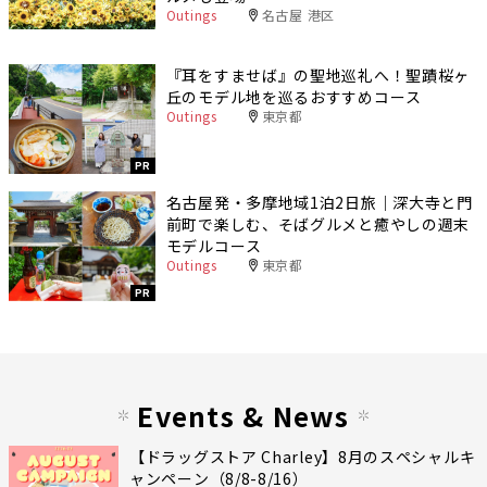
Outings
名古屋 港区
『耳をすませば』の聖地巡礼へ！聖蹟桜ヶ
丘のモデル地を巡るおすすめコース
Outings
東京都
PR
名古屋発・多摩地域1泊2日旅｜深大寺と門
前町で楽しむ、そばグルメと癒やしの週末
モデルコース
Outings
東京都
PR
Events & News
【ドラッグストア Charley】8月のスペシャルキ
ャンペーン（8/8-8/16）