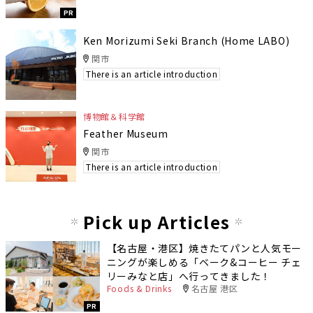
PR
Ken Morizumi Seki Branch (Home LABO)
関市
There is an article introduction
博物館＆科学館
Feather Museum
関市
There is an article introduction
Pick up Articles
【名古屋・港区】焼きたてパンと人気モー
ニングが楽しめる「ベーク&コーヒー チェ
リーみなと店」へ行ってきました！
Foods & Drinks
名古屋 港区
PR