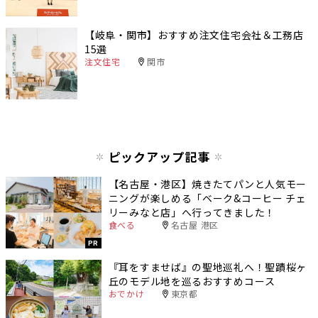
【岐阜・関市】おすすめ注文住宅会社＆工務店
15選
注文住宅
関市
ピックアップ記事
【名古屋・港区】焼きたてパンと人気モー
ニングが楽しめる「ベーク&コーヒー チェ
リーみなと店」へ行ってきました！
食べる
名古屋 港区
PR
『耳をすませば』の聖地巡礼へ！聖蹟桜ヶ
丘のモデル地を巡るおすすめコース
おでかけ
東京都