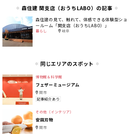
森住建 関支店（おうちLABO）の記事
森住建の見て、触れて、体感できる体験型ショ
ールーム「関支店（おうちLABO）」
暮らし
岐阜
同じエリアのスポット
博物館＆科学館
フェザーミュージアム
関市
記事紹介あり
その他（インテリア）
安田刃物
関市