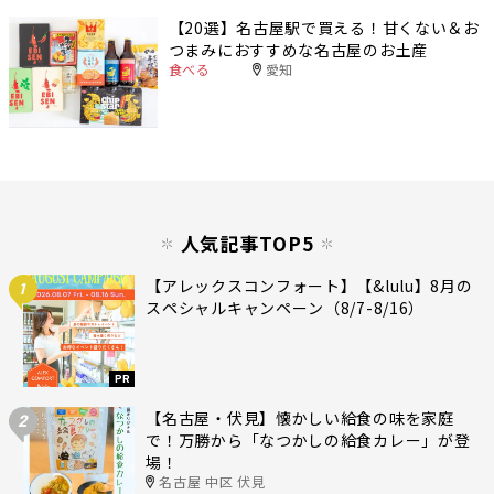
【20選】名古屋駅で買える！甘くない＆お
つまみにおすすめな名古屋のお土産
食べる
愛知
人気記事TOP5
【アレックスコンフォート】【&lulu】8月の
1
スペシャルキャンペーン（8/7-8/16）
PR
【名古屋・伏見】懐かしい給食の味を家庭
2
で！万勝から「なつかしの給食カレー」が登
場！
名古屋 中区 伏見