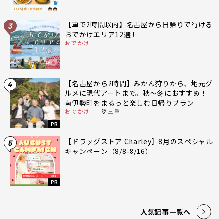
【車で2時間以内】名古屋から日帰りで行ける
3
おでかけエリア12選！
おでかけ
【名古屋から2時間】みかん狩りから、地元グ
4
ルメに現代アートまで。秋〜冬におすすめ！
南伊勢町をまるっと楽しむ日帰りプラン
おでかけ
三重
PR
【ドラッグストア Charley】8月のスペシャル
5
キャンペーン（8/8-8/16）
PR
人気記事一覧へ