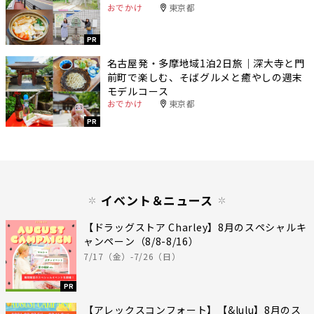
おでかけ
東京都
PR
名古屋発・多摩地域1泊2日旅｜深大寺と門
前町で楽しむ、そばグルメと癒やしの週末
モデルコース
おでかけ
東京都
PR
イベント＆ニュース
【ドラッグストア Charley】8月のスペシャルキ
ャンペーン（8/8-8/16）
7/17（金）-7/26（日）
PR
【アレックスコンフォート】【&lulu】8月のス