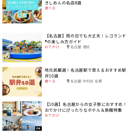
きしめんの名店8選
食べる
【名古屋】雨の日でも大丈夫！レゴランド
®️の楽しみ方ガイド
おでかけ
名古屋 港区
地元民厳選！名古屋駅で買えるおすすめ駅
弁10選
食べる
名古屋 中村区 名駅
【10選】名古屋からの女子旅におすすめ！
おでかけにぴったりなホテル＆旅館特集
おでかけ
PR