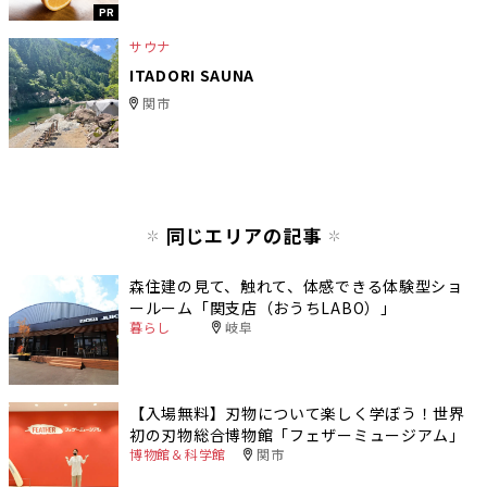
PR
サウナ
ITADORI SAUNA
関市
同じエリアの記事
森住建の見て、触れて、体感できる体験型ショ
ールーム「関支店（おうちLABO）」
暮らし
岐阜
【入場無料】刃物について楽しく学ぼう！世界
初の刃物総合博物館「フェザーミュージアム」
博物館＆科学館
関市