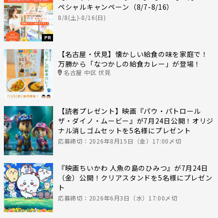
ペシャルキャンペーン（8/7-8/16）
8/8(土)-8/16(日)
PR
【名古屋・伏見】懐かしい給食の味を家庭で！
万勝から「なつかしの給食カレー」が登場！
名古屋 中区 伏見
【読者プレゼント】映画『パウ・パトロール
ザ・ダイノ・ムービー』が7月24日公開！オリジ
ナル消しゴムセットを5名様にプレゼント
応募締切：2026年8月15日（金）17:00〆切
『映画ちいかわ 人魚の島のひみつ』が7月24日
（金）公開！クリアスタンドを5名様にプレゼン
ト
応募締切：2026年6月3日（水）17:00〆切