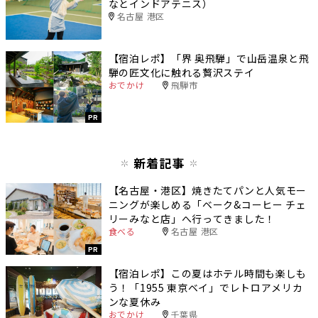
なとインドアテニス）
名古屋 港区
【宿泊レポ】「界 奥飛騨」で山岳温泉と飛
騨の匠文化に触れる贅沢ステイ
おでかけ
飛騨市
PR
新着記事
【名古屋・港区】焼きたてパンと人気モー
ニングが楽しめる「ベーク&コーヒー チェ
リーみなと店」へ行ってきました！
食べる
名古屋 港区
PR
【宿泊レポ】この夏はホテル時間も楽しも
う！「1955 東京ベイ」でレトロアメリカ
ンな夏休み
おでかけ
千葉県