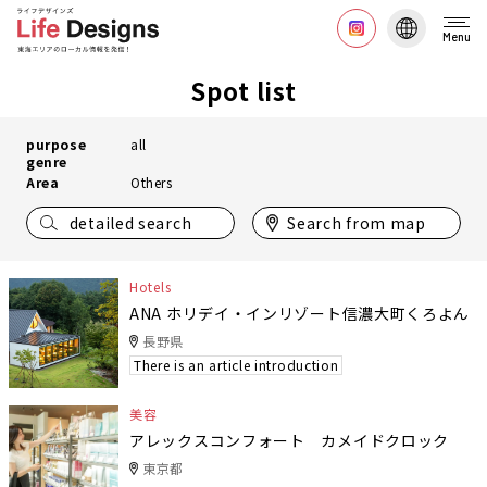
Menu
Spot list
purpose
all
genre
Area
Others
detailed search
Search from map
Hotels
ANA ホリデイ・インリゾート信濃大町くろよん
長野県
There is an article introduction
美容
アレックスコンフォート カメイドクロック
東京都