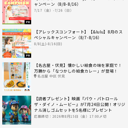
ャンペーン（8/8-8/16）
7/17（金）-7/26（日）
PR
【アレックスコンフォート】【&lulu】8月のス
ペシャルキャンペーン（8/7-8/16）
8/8(土)-8/16(日)
PR
【名古屋・伏見】懐かしい給食の味を家庭で！
万勝から「なつかしの給食カレー」が登場！
名古屋 中区 伏見
【読者プレゼント】映画『パウ・パトロール
ザ・ダイノ・ムービー』が7月24日公開！オリジ
ナル消しゴムセットを5名様にプレゼント
応募締切：2026年8月15日（金）17:00〆切