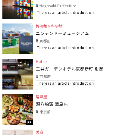
Nagasaki Prefecture
There is an article introduction
博物館＆科学館
ニンテンドーミュージアム
京都府
There is an article introduction
Hotels
三井ガーデンホテル京都新町 別邸
京都府
There is an article introduction
居酒屋
源八船頭 湯島店
東京都
PR
美容