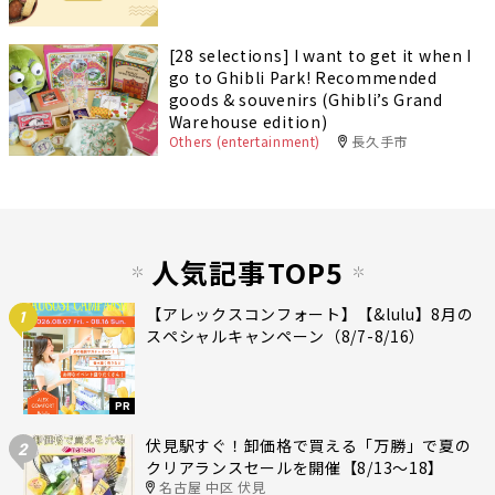
[28 selections] I want to get it when I
go to Ghibli Park! Recommended
goods & souvenirs (Ghibli’s Grand
Warehouse edition)
Others (entertainment)
長久手市
人気記事TOP5
【アレックスコンフォート】【&lulu】8月の
1
スペシャルキャンペーン（8/7-8/16）
PR
伏見駅すぐ！卸価格で買える「万勝」で夏の
2
クリアランスセールを開催【8/13〜18】
名古屋 中区 伏見