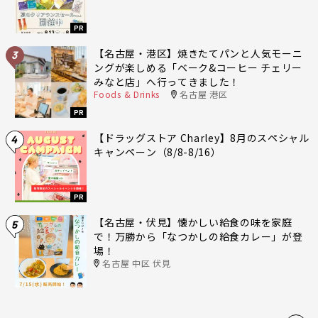
PR
【名古屋・港区】焼きたてパンと人気モーニ
3
ングが楽しめる「ベーク&コーヒー チェリー
みなと店」へ行ってきました！
Foods & Drinks
名古屋 港区
PR
【ドラッグストア Charley】8月のスペシャル
4
キャンペーン（8/8-8/16）
PR
【名古屋・伏見】懐かしい給食の味を家庭
5
で！万勝から「なつかしの給食カレー」が登
場！
名古屋 中区 伏見