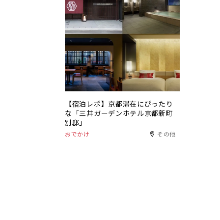
【宿泊レポ】京都滞在にぴったり
な「三井ガーデンホテル京都新町
別邸」
おでかけ
その他