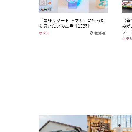
「星野リゾート トマム」に行った
【新
ら買いたいお土産【15選】
みが
ゾー
ホテル
北海道
ホテ