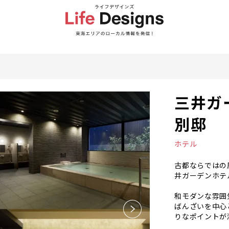
三井ガ
別邸
ホテル
古都ならではの
井ガーデンホテ
和モダンな雰囲
ばんざいを中心
りなポイントが