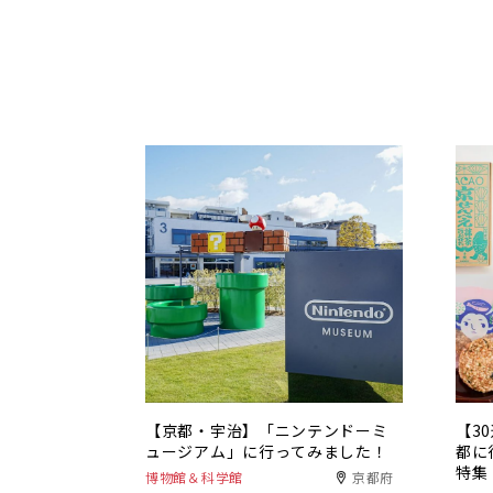
【京都・宇治】「ニンテンドーミ
【3
ュージアム」に行ってみました！
都に
特集
博物館＆科学館
京都府