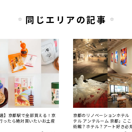
同じエリアの記事
0選】京都駅で全部買える！京
京都のリノベーションホテル
行ったら絶対買いたいお土産
テル アンテルーム 京都」こ
術館？ホテル？アート好き必