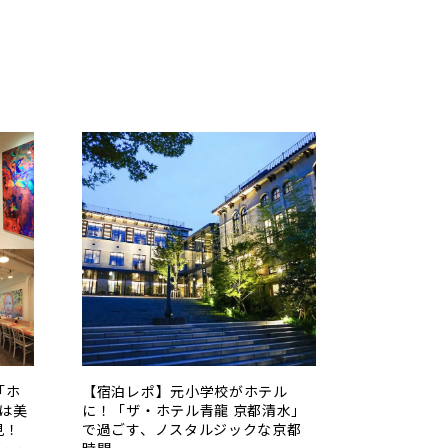
「ホ
【宿泊レポ】元小学校がホテル
こは美
に！「ザ・ホテル青龍 京都清水」
見！
で過ごす、ノスタルジックな京都