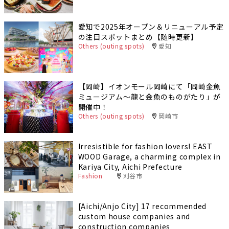
愛知で2025年オープン＆リニューアル予定
の注目スポットまとめ【随時更新】
Others (outing spots)
愛知
【岡崎】イオンモール岡崎にて「岡崎金魚
ミュージアム〜龍と金魚のものがたり」が
開催中！
Others (outing spots)
岡崎市
Irresistible for fashion lovers! EAST
WOOD Garage, a charming complex in
Kariya City, Aichi Prefecture
Fashion
刈谷市
[Aichi/Anjo City] 17 recommended
custom house companies and
construction companies