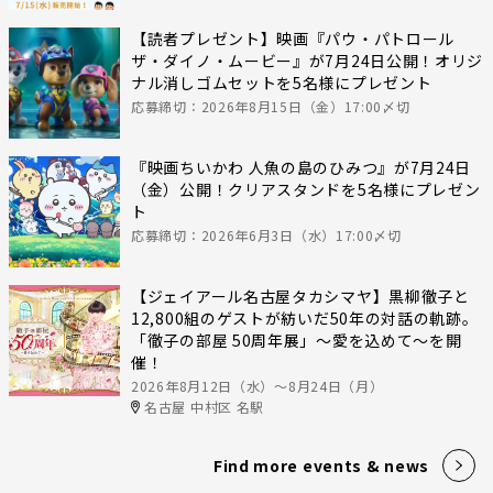
【読者プレゼント】映画『パウ・パトロール
ザ・ダイノ・ムービー』が7月24日公開！オリジ
ナル消しゴムセットを5名様にプレゼント
応募締切：2026年8月15日（金）17:00〆切
『映画ちいかわ 人魚の島のひみつ』が7月24日
（金）公開！クリアスタンドを5名様にプレゼン
ト
応募締切：2026年6月3日（水）17:00〆切
【ジェイアール名古屋タカシマヤ】黒柳徹子と
12,800組のゲストが紡いだ50年の対話の軌跡。
「徹子の部屋 50周年展」～愛を込めて～を開
催！
2026年8月12日（水）〜8月24日（月）
名古屋 中村区 名駅
Find more events & news