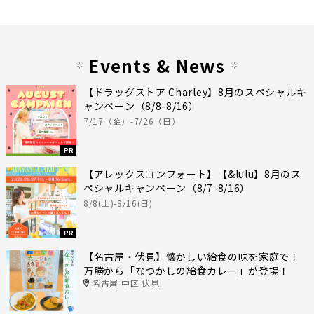
Events & News
【ドラッグストア Charley】8月のスペシャルキ
ャンペーン（8/8-8/16）
7/17（金）-7/26（日）
PR
【アレックスコンフォート】【&lulu】8月のス
ペシャルキャンペーン（8/7-8/16）
8/8(土)-8/16(日)
PR
【名古屋・伏見】懐かしい給食の味を家庭で！
万勝から「なつかしの給食カレー」が登場！
名古屋 中区 伏見