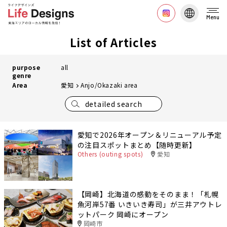
Menu
List of Articles
purpose
all
genre
Area
愛知
Anjo/Okazaki area
detailed search
愛知で2026年オープン＆リニューアル予定
の注目スポットまとめ【随時更新】
Others (outing spots)
愛知
【岡崎】北海道の感動をそのまま！「札幌
魚河岸57番 いきいき寿司」が三井アウトレ
ットパーク 岡崎にオープン
岡崎市