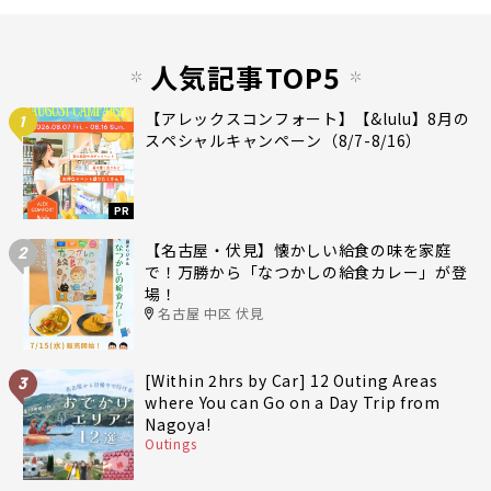
人気記事TOP5
【アレックスコンフォート】【&lulu】8月の
1
スペシャルキャンペーン（8/7-8/16）
PR
【名古屋・伏見】懐かしい給食の味を家庭
2
で！万勝から「なつかしの給食カレー」が登
場！
名古屋 中区 伏見
[Within 2hrs by Car] 12 Outing Areas
3
where You can Go on a Day Trip from
Nagoya!
Outings