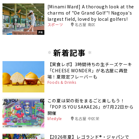
[Minami Ward] A thorough look at the
charms of "Oe Grand Golf"! Nagoya's
largest field, loved by local golfers!
スポーツ
名古屋 南区
PR
新着記事
【実食レポ】3時間待ちの生チーズケーキ
「CHEESE WONDER」が名古屋に再登
場！夏限定フレーバーも
Foods & Drinks
この夏は栄の街をまるごと楽しもう！
「POP IS YOU SAKAE26」が7月22日から
開催
lifestyle
名古屋 中区栄
【2026年夏】レゴランド®・ジャパンで