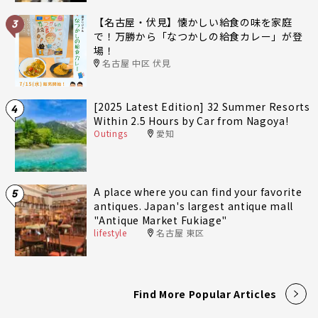
【名古屋・伏見】懐かしい給食の味を家庭
3
で！万勝から「なつかしの給食カレー」が登
場！
名古屋 中区 伏見
[2025 Latest Edition] 32 Summer Resorts
4
Within 2.5 Hours by Car from Nagoya!
Outings
愛知
A place where you can find your favorite
5
antiques. Japan's largest antique mall
"Antique Market Fukiage"
lifestyle
名古屋 東区
Find More Popular Articles