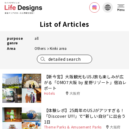
Menu
List of Articles
purpose
all
genre
Area
Others
Kinki area
detailed search
【新今宮】大阪観光もUSJ旅も楽しみが広
がる「OMO7大阪 by 星野リゾート」宿泊レ
ポート
Hotels
大阪府
【体験レポ】25周年のUSJがアツすぎる！
「Discover U!!!」で“新しい自分”に出会う
1日
Theme Parks & Amusement Parks
大阪府