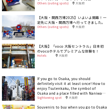
Others (outing spots)
大阪府
【大阪・関西万博2025】いよいよ開幕！一
足先に大阪・関西万博へ行ってきました。
Others (outing spots)
大阪府
【大阪】「voco 大阪セントラル」日本初
のvocoホテルでプレミアムな体験を！
Hotels
大阪府
If you go to Osaka, you should
definitely visit it at least once! How to
enjoy Tsutenkaku, the symbol of
Osaka and a place filled with Naniwa
Sightseeing spot
大阪府
culture
Souvenirs to buy when you go to Osaka