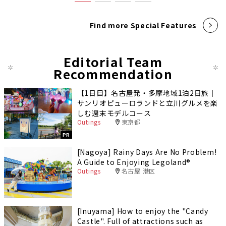
Find more Special Features
Editorial Team
Recommendation
【1日目】名古屋発・多摩地域1泊2日旅｜
サンリオピューロランドと立川グルメを楽
しむ週末モデルコース
Outings
東京都
PR
[Nagoya] Rainy Days Are No Problem!
A Guide to Enjoying Legoland®️
Outings
名古屋 港区
[Inuyama] How to enjoy the "Candy
Castle". Full of attractions such as