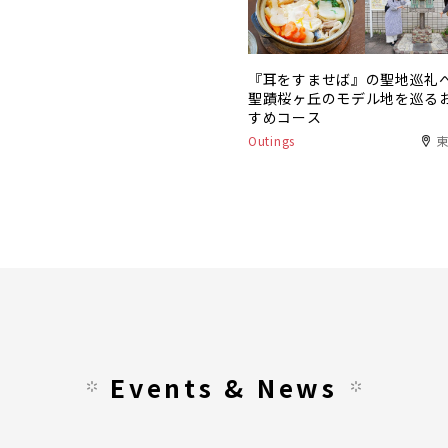
『耳をすませば』の聖地巡礼
聖蹟桜ヶ丘のモデル地を巡る
すめコース
Outings
Events & News