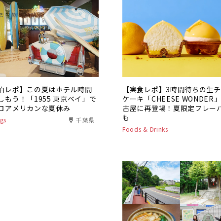
泊レポ】この夏はホテル時間
【実食レポ】3時間待ちの生
しもう！「1955 東京ベイ」で
ケーキ「CHEESE WONDER
ロアメリカンな夏休み
古屋に再登場！夏限定フレー
も
gs
千葉県
Foods & Drinks