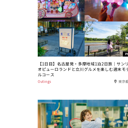
P
【1日目】名古屋発・多摩地域1泊2日旅｜サン
オピューロランドと立川グルメを楽しむ週末モ
ルコース
Outings
東京