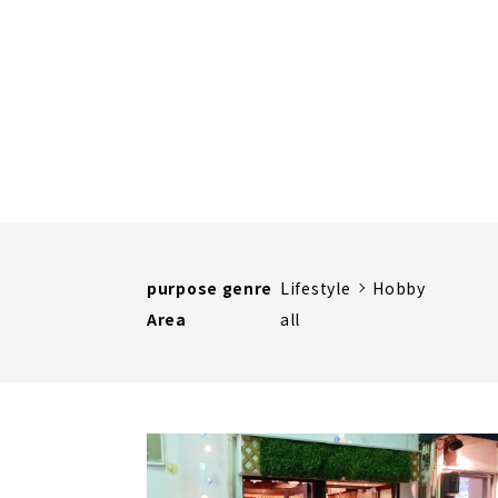
purpose genre
Lifestyle
Hobby
Area
all