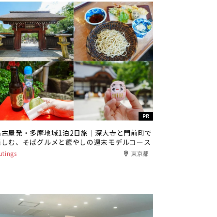
PR
名古屋発・多摩地域1泊2日旅｜深大寺と門前町で
楽しむ、そばグルメと癒やしの週末モデルコース
utings
東京都