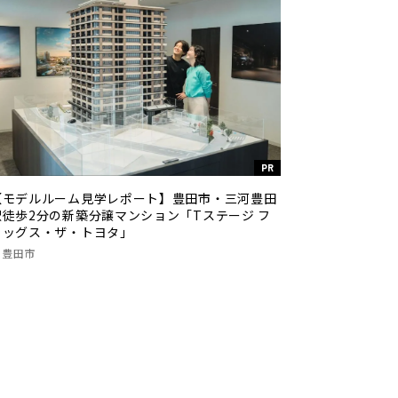
PR
【モデルルーム見学レポート】豊田市・三河豊田
駅徒歩2分の新築分譲マンション「Tステージ フ
ラッグス・ザ・トヨタ」
豊田市