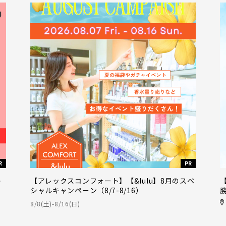
R
PR
キ
【アレックスコンフォート】【&lulu】8月のスペ
シャルキャンペーン（8/7-8/16）
8/8(土)-8/16(日)