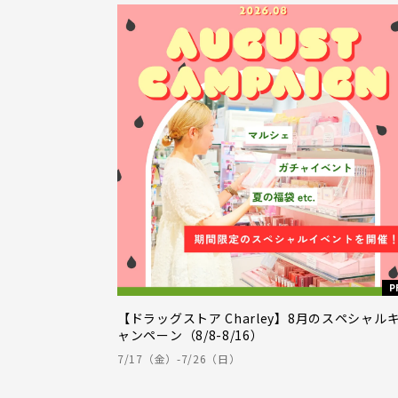
P
【ドラッグストア Charley】8月のスペシャル
ャンペーン（8/8-8/16）
7/17（金）-7/26（日）