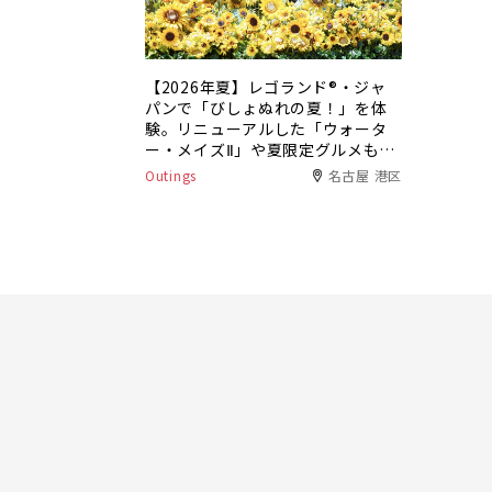
【2026年夏】レゴランド®・ジャ
パンで「びしょぬれの夏！」を体
験。リニューアルした「ウォータ
ー・メイズⅡ」や夏限定グルメも登
場
Outings
名古屋 港区