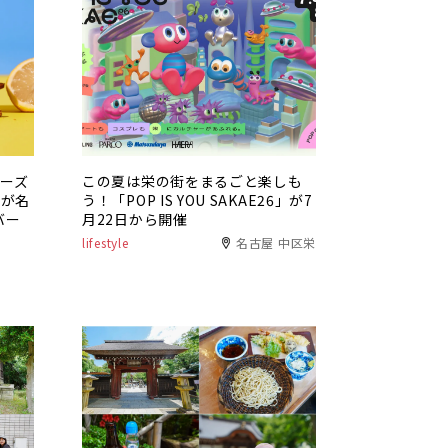
チーズ
この夏は栄の街をまるごと楽しも
」が名
う！「POP IS YOU SAKAE26」が7
バー
月22日から開催
lifestyle
名古屋 中区栄