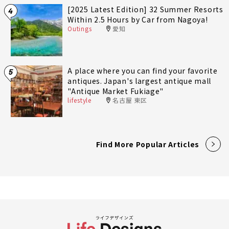
[2025 Latest Edition] 32 Summer Resorts
4
Within 2.5 Hours by Car from Nagoya!
Outings
愛知
A place where you can find your favorite
5
antiques. Japan's largest antique mall
"Antique Market Fukiage"
lifestyle
名古屋 東区
Find More Popular Articles