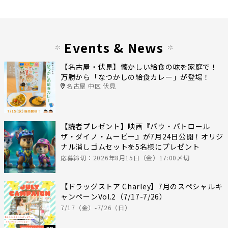
Events & News
【名古屋・伏見】懐かしい給食の味を家庭で！
万勝から「なつかしの給食カレー」が登場！
名古屋 中区 伏見
【読者プレゼント】映画『パウ・パトロール
ザ・ダイノ・ムービー』が7月24日公開！オリジ
ナル消しゴムセットを5名様にプレゼント
応募締切：2026年8月15日（金）17:00〆切
【ドラッグストア Charley】7月のスペシャルキ
ャンペーンVol.2（7/17-7/26）
7/17（金）-7/26（日）