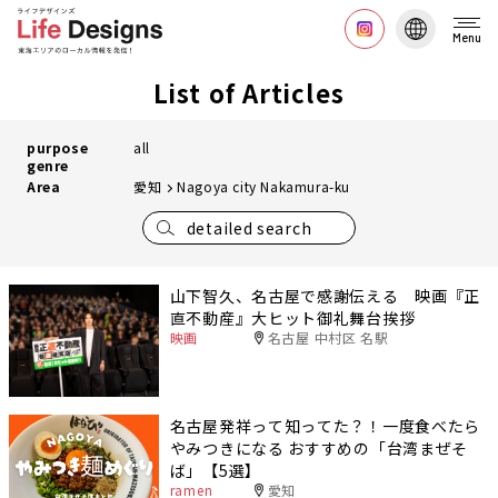
Menu
List of Articles
purpose
all
genre
Area
愛知
Nagoya city Nakamura-ku
detailed search
山下智久、名古屋で感謝伝える 映画『正
直不動産』大ヒット御礼舞台挨拶
映画
名古屋 中村区 名駅
名古屋発祥って知ってた？！一度食べたら
やみつきになる おすすめの「台湾まぜそ
ば」【5選】
ramen
愛知