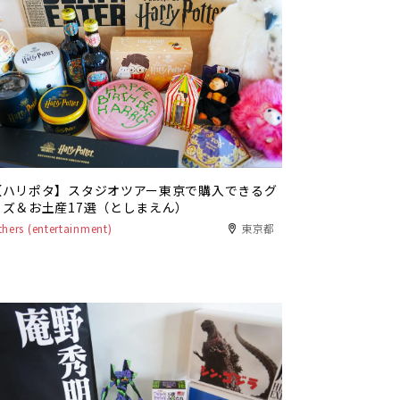
【ハリポタ】スタジオツアー東京で購入できるグ
ッズ＆お土産17選（としまえん）
thers (entertainment)
東京都