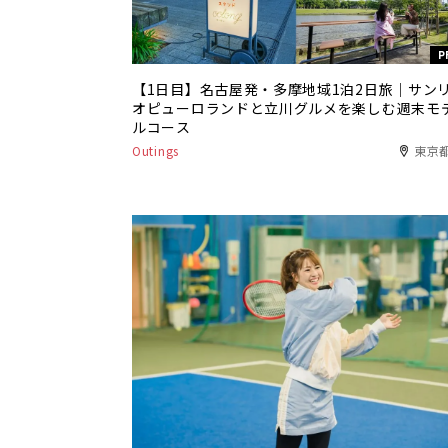
P
【1日目】名古屋発・多摩地域1泊2日旅｜サン
オピューロランドと立川グルメを楽しむ週末モ
ルコース
Outings
東京