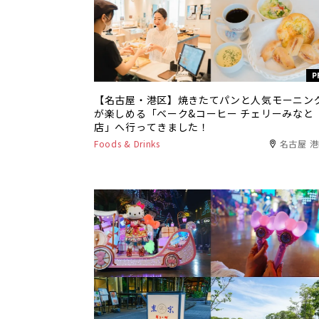
P
【名古屋・港区】焼きたてパンと人気モーニン
が楽しめる「ベーク&コーヒー チェリーみなと
店」へ行ってきました！
Foods & Drinks
名古屋 