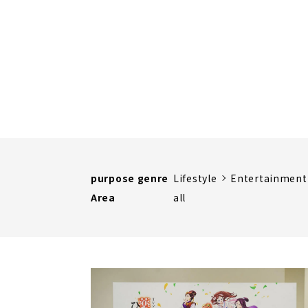
purpose genre
Lifestyle
Entertainment
Area
all