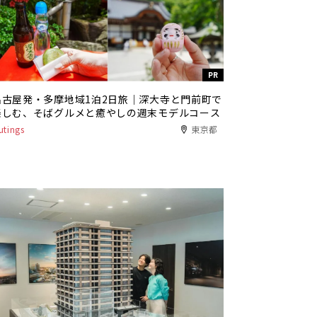
PR
名古屋発・多摩地域1泊2日旅｜深大寺と門前町で
楽しむ、そばグルメと癒やしの週末モデルコース
utings
東京都