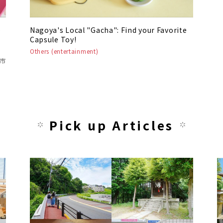
o
Nagoya's Local "Gacha": Find your Favorite
Capsule Toy!
Others (entertainment)
市
Pick up Articles