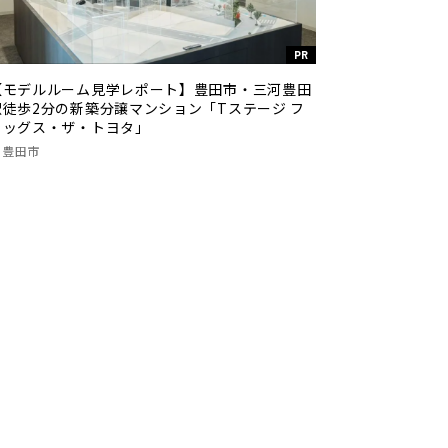
PR
【モデルルーム見学レポート】豊田市・三河豊田
駅徒歩2分の新築分譲マンション「Tステージ フ
ラッグス・ザ・トヨタ」
豊田市