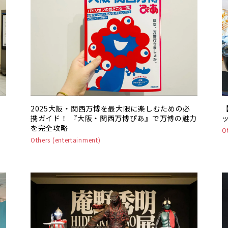
2025大阪・関西万博を最大限に楽しむための必
携ガイド！ 『大阪・関西万博ぴあ』で万博の魅力
を完全攻略
O
Others (entertainment)