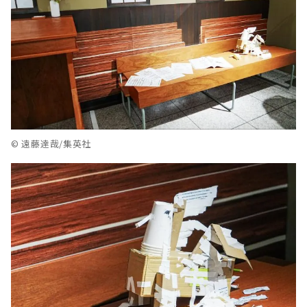
© 遠藤達哉/集英社