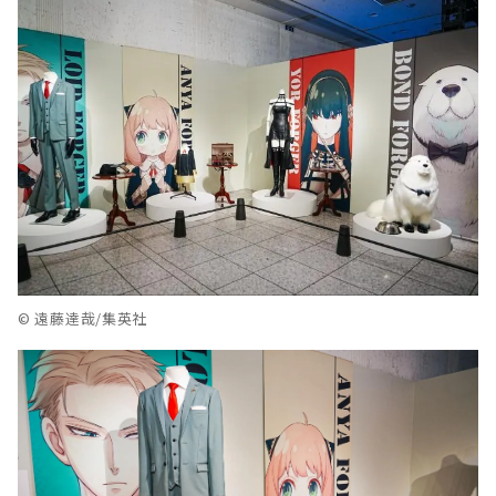
© 遠藤達哉/集英社