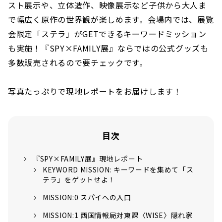
スト展示や、立体造作、映像展示など子供から大人ま
で幅広く原作の世界観が楽しめます。会場内では、展覧
会限定「ステラ」がGETできるキーワードミッション
も実施！『SPY×FAMILY展』ならではの公式グッズも
多数販売されるので要チェックです。
写真たっぷりで現地レポートをお届けします！
目次
『SPY×FAMILY展』現地レポート
KEYWORD MISSION: キーワードを集めて「ス
テラ」をゲットせよ！
MISSION:0 スパイへの入口
MISSION:1 西国情報局対東課〈WISE〉隠れ家