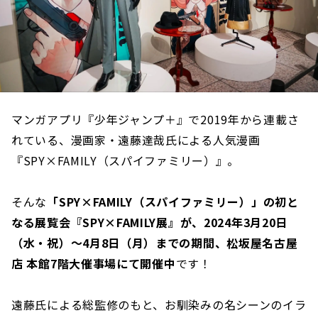
マンガアプリ『少年ジャンプ＋』で2019年から連載さ
れている、漫画家・遠藤達哉氏による人気漫画
『SPY×FAMILY（スパイファミリー）』。
そんな
「SPY×FAMILY（スパイファミリー）」の初と
なる展覧会『SPY×FAMILY展』が、2024年3月20日
（水・祝）〜4月8日（月）までの期間、松坂屋名古屋
店 本館7階大催事場にて開催中
です！
遠藤氏による総監修のもと、お馴染みの名シーンのイラ