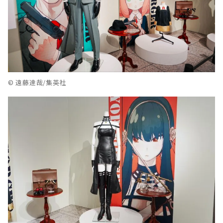
© 遠藤達哉/集英社