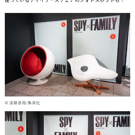
© 遠藤達哉/集英社