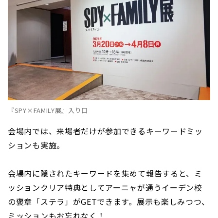
『SPY×FAMILY展』入り口
会場内では、来場者だけが参加できるキーワードミッ
ションも実施。
会場内に隠されたキーワードを集めて報告すると、ミ
ッションクリア特典としてアーニャが通うイーデン校
の褒章「ステラ」がGETできます。展示も楽しみつつ、
ミッションもお忘れなく！