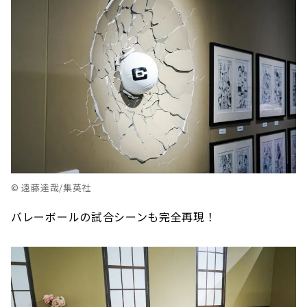
© 遠藤達哉/集英社
バレーボールの試合シーンも完全再現！