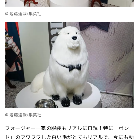
© 遠藤達哉/集英社
© 遠藤達哉/集英社
フォージャー一家の服装もリアルに再現！特に「ボン
ド」のフワフワした白い毛がとてもリアルで、今にも動