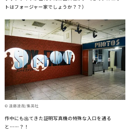
トはフォージャー家でしょうか？？）
© 遠藤達哉/集英社
作中にも出てきた証明写真機の特殊な入口を通る
と……？！