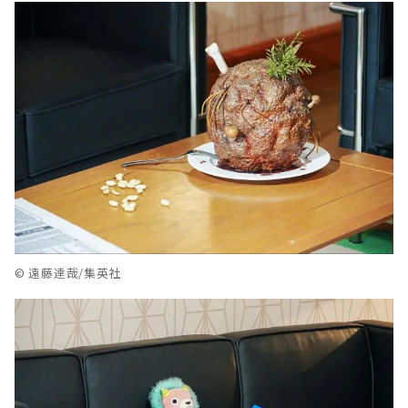
© 遠藤達哉/集英社