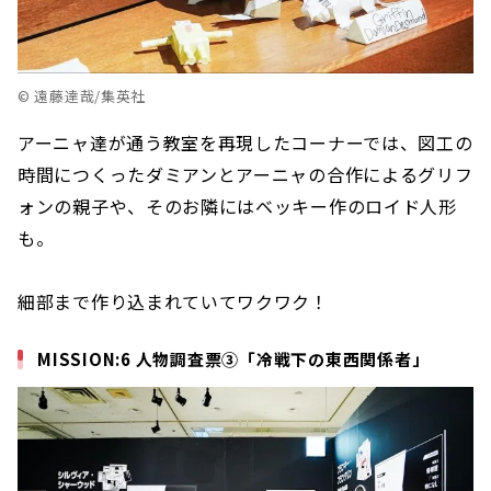
© 遠藤達哉/集英社
アーニャ達が通う教室を再現したコーナーでは、図工の
時間につくったダミアンとアーニャの合作によるグリフ
ォンの親子や、そのお隣にはベッキー作のロイド人形
も。
細部まで作り込まれていてワクワク！
MISSION:6 人物調査票③「冷戦下の東西関係者」