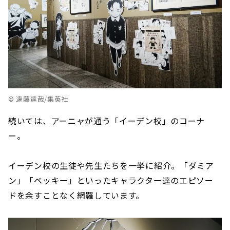
© 遠藤達哉/集英社
続いては、アーニャが通う「イーデン校」のコーナ
ー。
イーデン校の生徒や先生たちを一挙に紹介。「ダミア
ン」「ベッキー」といったキャラクター達のエピソー
ドを余すことなく網羅しています。