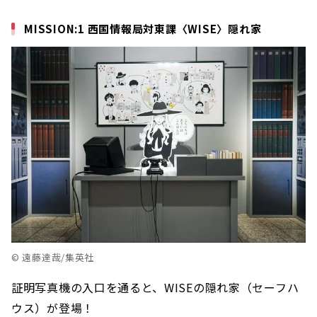
MISSION:1 西国情報局対東課〈WISE〉隠れ家
© 遠藤達哉/集英社
証明写真機の入口を通ると、WISEの隠れ家（セーフハ
ウス）が登場！