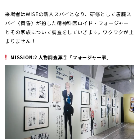
来場者はWISEの新人スパイとなり、研修として凄腕ス
パイ〈黄昏〉が扮した精神科医ロイド・フォージャー
とその家族について調査をしていきます。ワクワクが止
まりません！
MISSION:2 人物調査票①「フォージャー家」