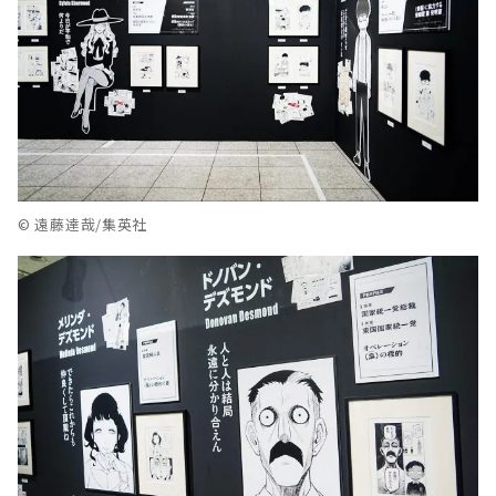
© 遠藤達哉/集英社