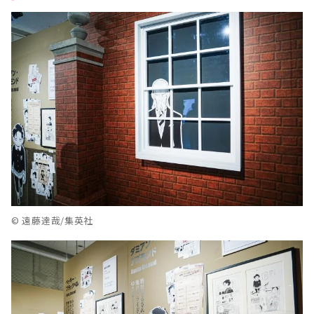
© 遠藤達哉/集英社