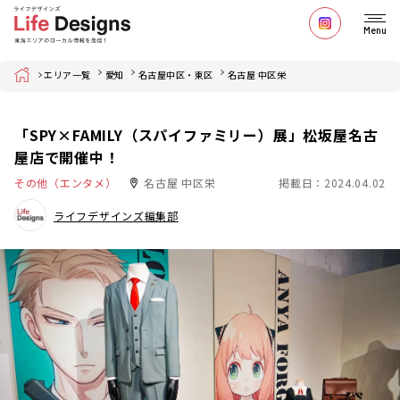
Menu
Home
エリア一覧
愛知
名古屋中区・東区
名古屋 中区栄
「SPY×FAMILY（スパイファミリー）展」松坂屋名古
屋店で開催中！
その他（エンタメ）
名古屋 中区栄
掲載日：2024.04.02
ライフデザインズ編集部