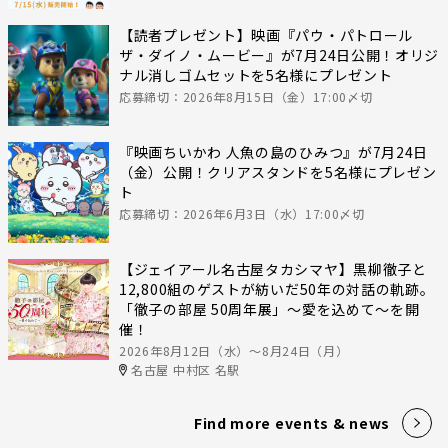
【読者プレゼント】映画『パウ・パトロール
ザ・ダイノ・ムービー』が7月24日公開！オリジ
ナル消しゴムセットを5名様にプレゼント
応募締切：2026年8月15日（金）17:00〆切
『映画ちいかわ 人魚の島のひみつ』が7月24日
（金）公開！クリアスタンドを5名様にプレゼン
ト
応募締切：2026年6月3日（水）17:00〆切
【ジェイアール名古屋タカシマヤ】黒柳徹子と
12,800組のゲストが紡いだ50年の対話の軌跡。
「徹子の部屋 50周年展」～愛を込めて～を開
催！
2026年8月12日（水）〜8月24日（月）
名古屋 中村区 名駅
Find more events & news