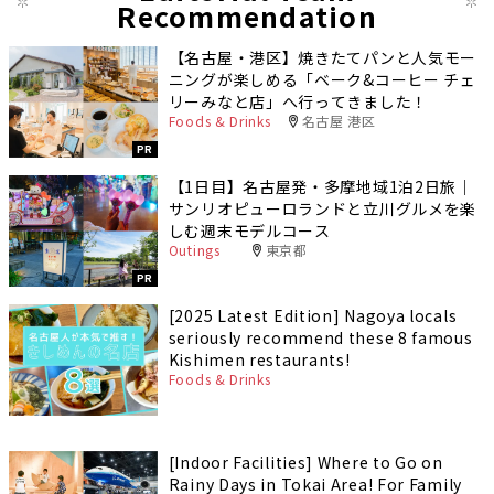
Recommendation
【名古屋・港区】焼きたてパンと人気モー
ニングが楽しめる「ベーク&コーヒー チェ
リーみなと店」へ行ってきました！
Foods & Drinks
名古屋 港区
PR
【1日目】名古屋発・多摩地域1泊2日旅｜
サンリオピューロランドと立川グルメを楽
しむ週末モデルコース
Outings
東京都
PR
[2025 Latest Edition] Nagoya locals
seriously recommend these 8 famous
Kishimen restaurants!
Foods & Drinks
[Indoor Facilities] Where to Go on
Rainy Days in Tokai Area! For Family