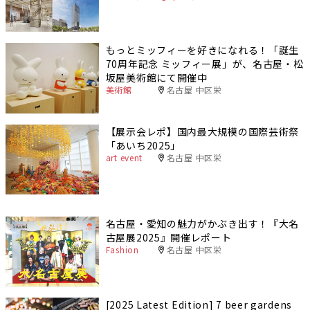
もっとミッフィーを好きになれる！「誕生
70周年記念 ミッフィー展」が、名古屋・松
坂屋美術館にて開催中
美術館
名古屋 中区栄
【展示会レポ】国内最大規模の国際芸術祭
「あいち2025」
art event
名古屋 中区栄
名古屋・愛知の魅力がかぶき出す！『大名
古屋展2025』開催レポート
Fashion
名古屋 中区栄
[2025 Latest Edition] 7 beer gardens