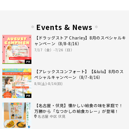
Events & News
【ドラッグストア Charley】8月のスペシャルキ
ャンペーン（8/8-8/16）
7/17（金）-7/26（日）
PR
【アレックスコンフォート】【&lulu】8月のス
ペシャルキャンペーン（8/7-8/16）
8/8(土)-8/16(日)
PR
【名古屋・伏見】懐かしい給食の味を家庭で！
万勝から「なつかしの給食カレー」が登場！
名古屋 中区 伏見