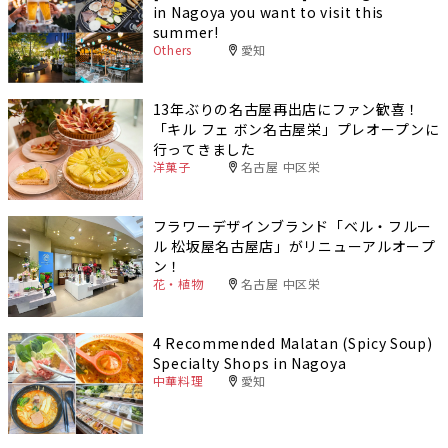
in Nagoya you want to visit this
summer!
Others
愛知
13年ぶりの名古屋再出店にファン歓喜！
「キル フェ ボン名古屋栄」プレオープンに
行ってきました
洋菓子
名古屋 中区栄
フラワーデザインブランド「ベル・フルー
ル 松坂屋名古屋店」がリニューアルオープ
ン！
花・植物
名古屋 中区栄
4 Recommended Malatan (Spicy Soup)
Specialty Shops in Nagoya
中華料理
愛知