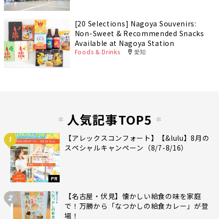
[20 Selections] Nagoya Souvenirs:
Non-Sweet & Recommended Snacks
Available at Nagoya Station
Foods & Drinks
愛知
人気記事TOP5
【アレックスコンフォート】【&lulu】8月の
1
スペシャルキャンペーン（8/7-8/16）
PR
【名古屋・伏見】懐かしい給食の味を家庭
2
で！万勝から「なつかしの給食カレー」が登
場！