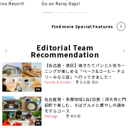
ino Resort!
Go on Rainy Days!
Find more Special Features
Editorial Team
Recommendation
【名古屋・港区】焼きたてパンと人気モー
ニングが楽しめる「ベーク&コーヒー チェ
リーみなと店」へ行ってきました！
Foods & Drinks
名古屋 港区
PR
名古屋発・多摩地域1泊2日旅｜深大寺と門
前町で楽しむ、そばグルメと癒やしの週末
モデルコース
Outings
東京都
PR