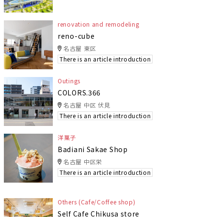
renovation and remodeling
reno-cube
名古屋 東区
There is an article introduction
Outings
COLORS.366
名古屋 中区 伏見
There is an article introduction
洋菓子
Badiani Sakae Shop
名古屋 中区栄
There is an article introduction
Others (Cafe/Coffee shop)
Self Cafe Chikusa store