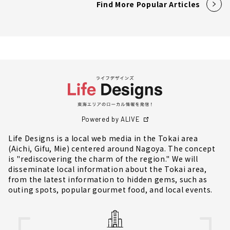
Find More Popular Articles
Powered by ALIVE
Life Designs is a local web media in the Tokai area
(Aichi, Gifu, Mie) centered around Nagoya. The concept
is "rediscovering the charm of the region." We will
disseminate local information about the Tokai area,
from the latest information to hidden gems, such as
outing spots, popular gourmet food, and local events.