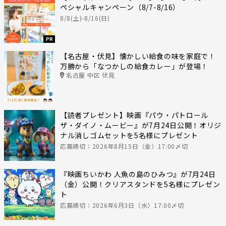
ペシャルキャンペーン（8/7-8/16）
8/8(土)-8/16(日)
PR
【名古屋・伏見】懐かしい給食の味を家庭で！
万勝から「なつかしの給食カレー」が登場！
名古屋 中区 伏見
【読者プレゼント】映画『パウ・パトロール
ザ・ダイノ・ムービー』が7月24日公開！オリジ
ナル消しゴムセットを5名様にプレゼント
応募締切：2026年8月15日（金）17:00〆切
『映画ちいかわ 人魚の島のひみつ』が7月24日
（金）公開！クリアスタンドを5名様にプレゼン
ト
応募締切：2026年6月3日（水）17:00〆切