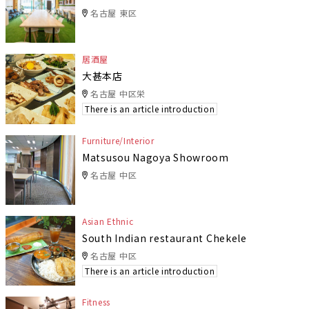
名古屋 東区
居酒屋
大甚本店
名古屋 中区栄
There is an article introduction
Furniture/Interior
Matsusou Nagoya Showroom
名古屋 中区
Asian Ethnic
South Indian restaurant Chekele
名古屋 中区
There is an article introduction
Fitness