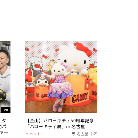
PR
。ダ
【金山】ハローキティ50周年記念
門パ
「ハローキティ展」in 名古屋
ファー
イベント
名古屋 中区