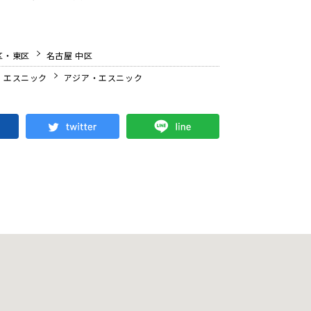
区・東区
名古屋 中区
・エスニック
アジア・エスニック