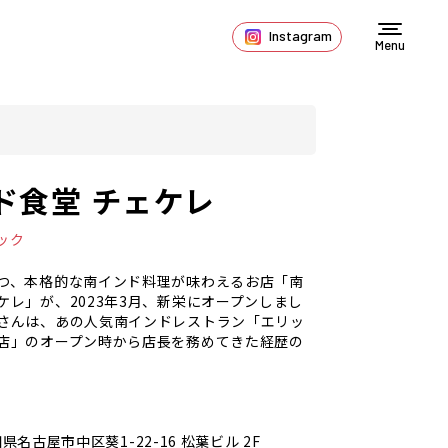
Instagram
Menu
ド食堂 チェケレ
ック
つ、本格的な南インド料理が味わえるお店「南
ケレ」が、2023年3月、新栄にオープンしまし
さんは、あの人気南インドレストラン「エリッ
店」のオープン時から店長を務めてきた経歴の
県名古屋市中区葵1-22-16 松葉ビル 2F