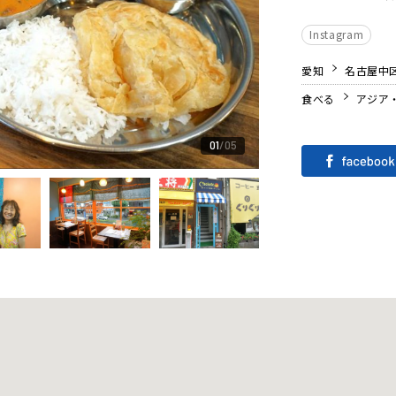
Instagram
愛知
名古屋中
食べる
アジア
01
05