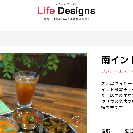
南イン
アジア・エスニ
名古屋でまた一
インド食堂チェ
た。店主の中島
クサウス名古屋
持ち主です。
住所
愛知