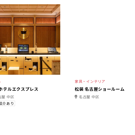
ル
家具・インテリア
ホテルエクスプレス
松装 名古屋ショールーム
古屋 中区
名古屋 中区
紹介あり