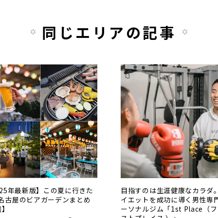
同じエリアの記事
025年最新版】この夏に行きた
目指すのは生涯健康なカラダ
名古屋のビアガーデンまとめ
イエットを成功に導く男性専
選】
ーソナルジム「1st Place（