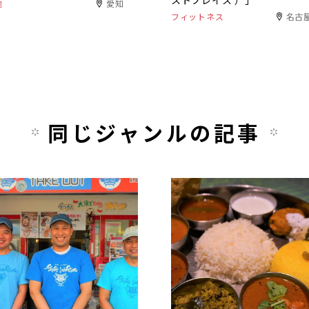
ストプレイス ）」
他
愛知
フィットネス
名古
同じジャンルの記事