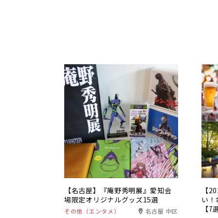
【名古屋】『庵野秀明展』愛知会
【2
場限定オリジナルグッズ15選
い！
【7
その他（エンタメ）
名古屋 中区