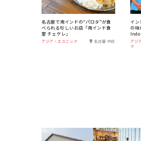
名古屋で南インドの“パロタ”が食
イン
べられる珍しいお店「南インド食
の味
堂 チェケレ」
In
アジア・エスニック
名古屋 中区
アジ
ク