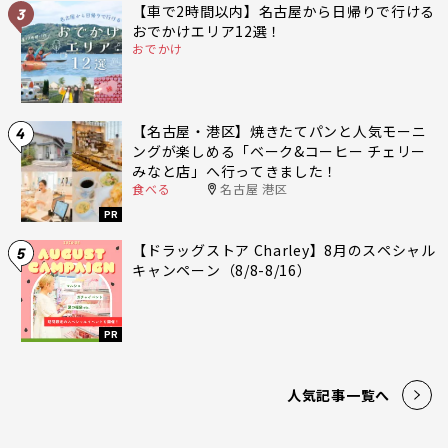
【車で2時間以内】名古屋から日帰りで行ける
3
おでかけエリア12選！
おでかけ
【名古屋・港区】焼きたてパンと人気モーニ
4
ングが楽しめる「ベーク&コーヒー チェリー
みなと店」へ行ってきました！
食べる
名古屋 港区
PR
【ドラッグストア Charley】8月のスペシャル
5
キャンペーン（8/8-8/16）
PR
人気記事一覧へ