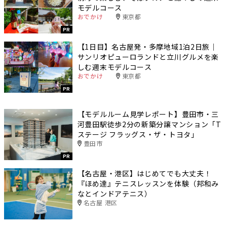
モデルコース
おでかけ
東京都
PR
【1日目】名古屋発・多摩地域1泊2日旅｜
サンリオピューロランドと立川グルメを楽
しむ週末モデルコース
おでかけ
東京都
PR
【モデルルーム見学レポート】豊田市・三
河豊田駅徒歩2分の新築分譲マンション「T
ステージ フラッグス・ザ・トヨタ」
豊田市
PR
【名古屋・港区】はじめてでも大丈夫！
『ほめ達』テニスレッスンを体験（邦和み
なとインドアテニス）
名古屋 港区