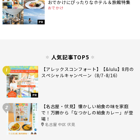
おでかけにぴったりなホテル＆旅館特集
おでかけ
PR
人気記事TOP5
【アレックスコンフォート】【&lulu】8月の
1
スペシャルキャンペーン（8/7-8/16）
PR
【名古屋・伏見】懐かしい給食の味を家庭
2
で！万勝から「なつかしの給食カレー」が登
場！
名古屋 中区 伏見