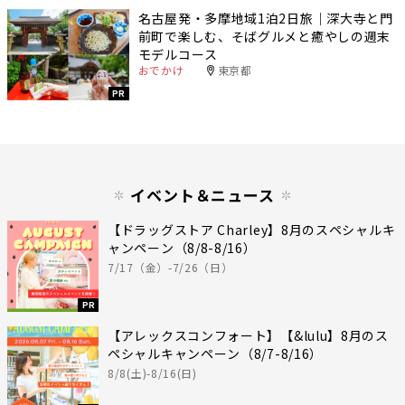
名古屋発・多摩地域1泊2日旅｜深大寺と門
前町で楽しむ、そばグルメと癒やしの週末
モデルコース
おでかけ
東京都
PR
イベント＆ニュース
【ドラッグストア Charley】8月のスペシャルキ
ャンペーン（8/8-8/16）
7/17（金）-7/26（日）
PR
【アレックスコンフォート】【&lulu】8月のス
ペシャルキャンペーン（8/7-8/16）
8/8(土)-8/16(日)