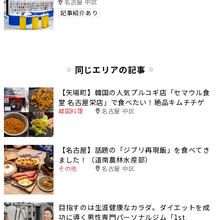
名古屋 中区
記事紹介あり
同じエリアの記事
【矢場町】韓国の人気プルコギ店「セマウル食
堂 名古屋栄店」で食べたい！絶品キムチチゲ
韓国料理
名古屋 中区
【名古屋】話題の「ジブリ再現飯」を食べてき
ました！（道南農林水産部）
その他
名古屋 中区
目指すのは生涯健康なカラダ。ダイエットを成
功に導く男性専門パーソナルジム「1st