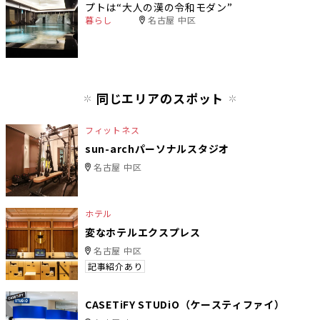
プトは“大人の漢の令和モダン”
暮らし
名古屋 中区
同じエリアのスポット
フィットネス
sun-archパーソナルスタジオ
名古屋 中区
ホテル
変なホテルエクスプレス
名古屋 中区
記事紹介あり
CASETiFY STUDiO（ケースティファイ）