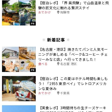
【宿泊レポ】「界 奥飛騨」で山岳温泉と飛
騨の匠文化に触れる贅沢ステイ
おでかけ
飛騨市
PR
新着記事
【名古屋・港区】焼きたてパンと人気モー
ニングが楽しめる「ベーク&コーヒー チェ
リーみなと店」へ行ってきました！
食べる
名古屋 港区
PR
【宿泊レポ】この夏はホテル時間も楽しも
う！「1955 東京ベイ」でレトロアメリカ
ンな夏休み
おでかけ
千葉県
【実食レポ】3時間待ちの生チーズケーキ