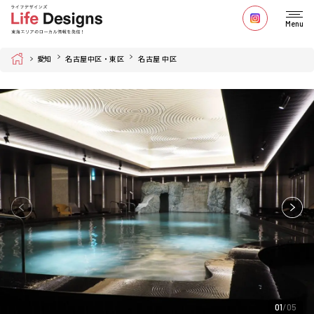
Menu
Home
愛知
名古屋中区・東区
名古屋 中区
01
05