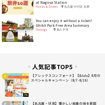
at Nagoya Station
Foods & Drinks
名古屋 中村区 名駅
You can enjoy it without a ticket!
Ghibli Park Free Area Summary
Outings
長久手市
人気記事TOP5
【アレックスコンフォート】【&lulu】8月の
1
スペシャルキャンペーン（8/7-8/16）
PR
【名古屋・伏見】懐かしい給食の味を家庭
2