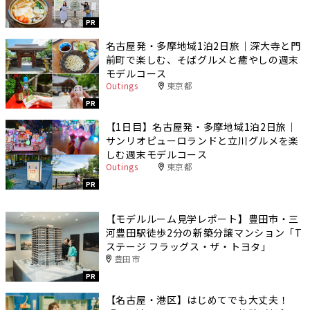
PR
名古屋発・多摩地域1泊2日旅｜深大寺と門
前町で楽しむ、そばグルメと癒やしの週末
モデルコース
Outings
東京都
PR
【1日目】名古屋発・多摩地域1泊2日旅｜
サンリオピューロランドと立川グルメを楽
しむ週末モデルコース
Outings
東京都
PR
【モデルルーム見学レポート】豊田市・三
河豊田駅徒歩2分の新築分譲マンション「T
ステージ フラッグス・ザ・トヨタ」
豊田市
PR
【名古屋・港区】はじめてでも大丈夫！