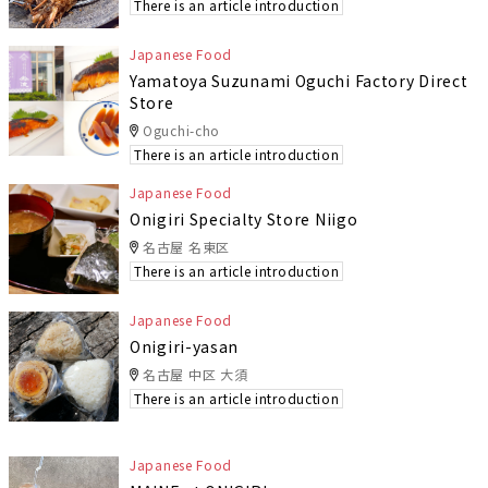
There is an article introduction
Japanese Food
Yamatoya Suzunami Oguchi Factory Direct
Store
Oguchi-cho
There is an article introduction
Japanese Food
Onigiri Specialty Store Niigo
名古屋 名東区
There is an article introduction
Japanese Food
Onigiri-yasan
名古屋 中区 大須
There is an article introduction
Japanese Food