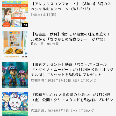
【アレックスコンフォート】【&lulu】8月のス
ペシャルキャンペーン（8/7-8/16）
8/8(土)-8/16(日)
PR
【名古屋・伏見】懐かしい給食の味を家庭で！
万勝から「なつかしの給食カレー」が登場！
名古屋 中区 伏見
【読者プレゼント】映画『パウ・パトロール
ザ・ダイノ・ムービー』が7月24日公開！オリジ
ナル消しゴムセットを5名様にプレゼント
応募締切：2026年8月15日（金）17:00〆切
『映画ちいかわ 人魚の島のひみつ』が7月24日
（金）公開！クリアスタンドを5名様にプレゼン
ト
応募締切：2026年6月3日（水）17:00〆切