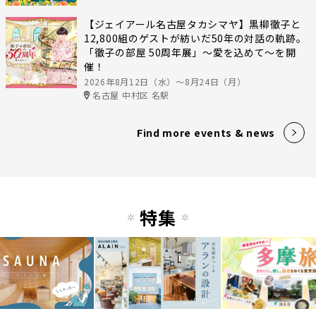
【ジェイアール名古屋タカシマヤ】黒柳徹子と
12,800組のゲストが紡いだ50年の対話の軌跡。
「徹子の部屋 50周年展」～愛を込めて～を開
催！
2026年8月12日（水）〜8月24日（月）
名古屋 中村区 名駅
Find more events & news
特集