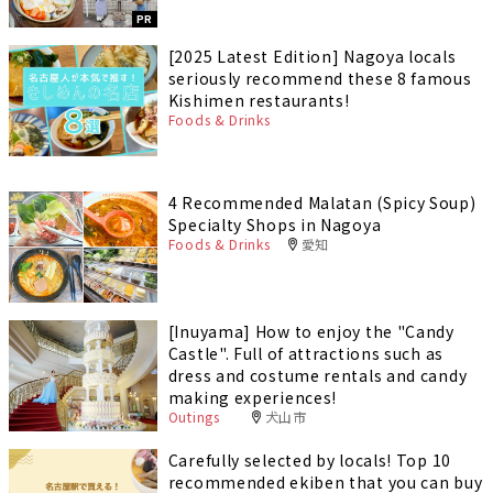
PR
[2025 Latest Edition] Nagoya locals
seriously recommend these 8 famous
Kishimen restaurants!
Foods & Drinks
4 Recommended Malatan (Spicy Soup)
Specialty Shops in Nagoya
Foods & Drinks
愛知
[Inuyama] How to enjoy the "Candy
Castle". Full of attractions such as
dress and costume rentals and candy
making experiences!
Outings
犬山市
Carefully selected by locals! Top 10
recommended ekiben that you can buy