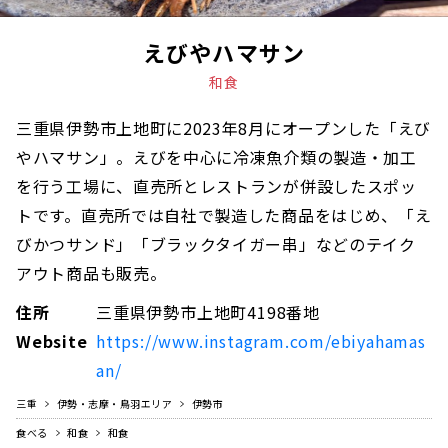
えびやハマサン
和食
三重県伊勢市上地町に2023年8月にオープンした「えび
やハマサン」。えびを中心に冷凍魚介類の製造・加工
を行う工場に、直売所とレストランが併設したスポッ
トです。直売所では自社で製造した商品をはじめ、「え
びかつサンド」「ブラックタイガー串」などのテイク
アウト商品も販売。
住所
三重県伊勢市上地町4198番地
Website
https://www.instagram.com/ebiyahamas
an/
三重
伊勢・志摩・鳥羽エリア
伊勢市
食べる
和食
和食