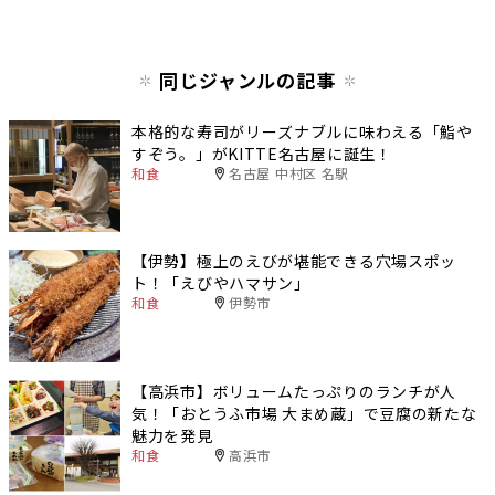
同じジャンルの記事
本格的な寿司がリーズナブルに味わえる「鮨や
すぞう。」がKITTE名古屋に誕生！
和食
名古屋 中村区 名駅
【伊勢】極上のえびが堪能できる穴場スポッ
ト！「えびやハマサン」
和食
伊勢市
【高浜市】ボリュームたっぷりのランチが人
気！「おとうふ市場 大まめ蔵」で豆腐の新たな
魅力を発見
和食
高浜市