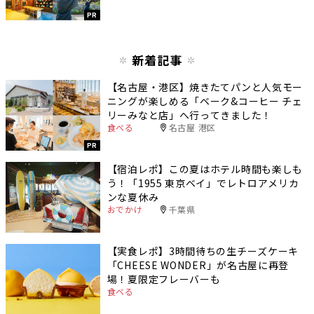
PR
新着記事
【名古屋・港区】焼きたてパンと人気モー
ニングが楽しめる「ベーク&コーヒー チェ
リーみなと店」へ行ってきました！
食べる
名古屋 港区
PR
【宿泊レポ】この夏はホテル時間も楽しも
う！「1955 東京ベイ」でレトロアメリカ
ンな夏休み
おでかけ
千葉県
【実食レポ】3時間待ちの生チーズケーキ
「CHEESE WONDER」が名古屋に再登
場！夏限定フレーバーも
食べる