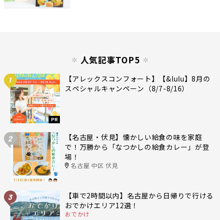
人気記事TOP5
【アレックスコンフォート】【&lulu】8月の
1
スペシャルキャンペーン（8/7-8/16）
PR
【名古屋・伏見】懐かしい給食の味を家庭
2
で！万勝から「なつかしの給食カレー」が登
場！
名古屋 中区 伏見
【車で2時間以内】名古屋から日帰りで行ける
3
おでかけエリア12選！
おでかけ