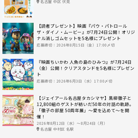
名古屋 中区 伏見
【読者プレゼント】映画『パウ・パトロール
ザ・ダイノ・ムービー』が7月24日公開！オリジ
ナル消しゴムセットを5名様にプレゼント
応募締切：2026年8月15日（金）17:00〆切
『映画ちいかわ 人魚の島のひみつ』が7月24日
（金）公開！クリアスタンドを5名様にプレゼン
ト
応募締切：2026年6月3日（水）17:00〆切
【ジェイアール名古屋タカシマヤ】黒柳徹子と
12,800組のゲストが紡いだ50年の対話の軌跡。
「徹子の部屋 50周年展」～愛を込めて～を開
催！
2026年8月12日（水）〜8月24日（月）
名古屋 中村区 名駅