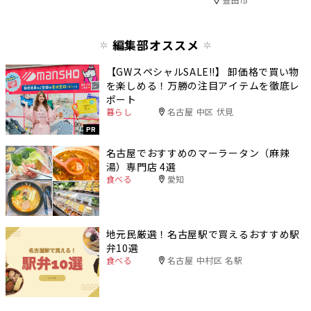
編集部オススメ
【GWスペシャルSALE‼︎】 卸価格で買い物
を楽しめる！万勝の注目アイテムを徹底レ
ポート
暮らし
名古屋 中区 伏見
PR
名古屋でおすすめのマーラータン（麻辣
湯）専門店 4選
食べる
愛知
地元民厳選！名古屋駅で買えるおすすめ駅
弁10選
食べる
名古屋 中村区 名駅