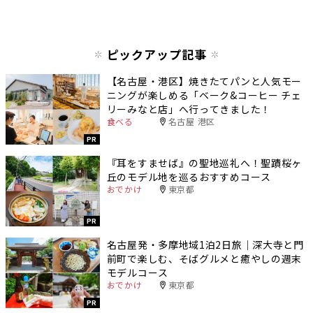
ピックアップ記事
【名古屋・港区】焼きたてパンと人気モー
ニングが楽しめる「ベーク&コーヒー チェ
リーみなと店」へ行ってきました！
食べる
名古屋 港区
PR
『耳をすませば』の聖地巡礼へ！聖蹟桜ヶ
丘のモデル地を巡るおすすめコース
おでかけ
東京都
PR
名古屋発・多摩地域1泊2日旅｜深大寺と門
前町で楽しむ、そばグルメと癒やしの週末
モデルコース
おでかけ
東京都
PR