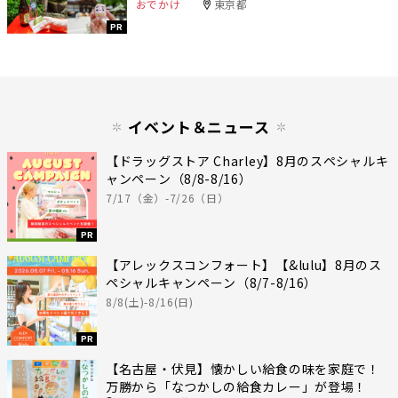
おでかけ
東京都
PR
イベント＆ニュース
【ドラッグストア Charley】8月のスペシャルキ
ャンペーン（8/8-8/16）
7/17（金）-7/26（日）
PR
【アレックスコンフォート】【&lulu】8月のス
ペシャルキャンペーン（8/7-8/16）
8/8(土)-8/16(日)
PR
【名古屋・伏見】懐かしい給食の味を家庭で！
万勝から「なつかしの給食カレー」が登場！