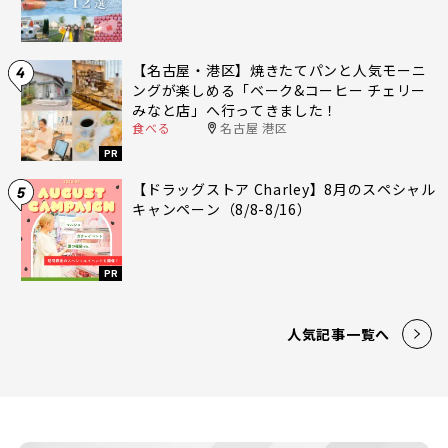
【名古屋・港区】焼きたてパンと人気モーニ
4
ングが楽しめる「ベーク&コーヒー チェリー
みなと店」へ行ってきました！
食べる
名古屋 港区
PR
【ドラッグストア Charley】8月のスペシャル
5
キャンペーン（8/8-8/16）
PR
人気記事一覧へ