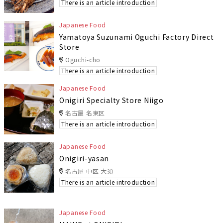
There is an article introduction
Japanese Food
Yamatoya Suzunami Oguchi Factory Direct
Store
Oguchi-cho
There is an article introduction
Japanese Food
Onigiri Specialty Store Niigo
名古屋 名東区
There is an article introduction
Japanese Food
Onigiri-yasan
名古屋 中区 大須
There is an article introduction
Japanese Food