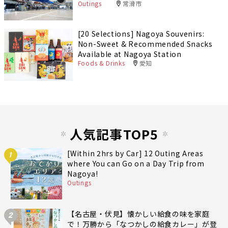
Outings
常滑市
[20 Selections] Nagoya Souvenirs:
Non-Sweet & Recommended Snacks
Available at Nagoya Station
Foods & Drinks
愛知
人気記事TOP5
[Within 2hrs by Car] 12 Outing Areas
1
where You can Go on a Day Trip from
Nagoya!
Outings
【名古屋・伏見】懐かしい給食の味を家庭
2
で！万勝から「なつかしの給食カレー」が登