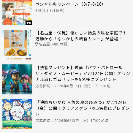
ペシャルキャンペーン（8/7-8/16）
8/8(土)-8/16(日)
PR
【名古屋・伏見】懐かしい給食の味を家庭で！
万勝から「なつかしの給食カレー」が登場！
名古屋 中区 伏見
【読者プレゼント】映画『パウ・パトロール
ザ・ダイノ・ムービー』が7月24日公開！オリジ
ナル消しゴムセットを5名様にプレゼント
応募締切：2026年8月15日（金）17:00〆切
『映画ちいかわ 人魚の島のひみつ』が7月24日
（金）公開！クリアスタンドを5名様にプレゼン
ト
応募締切：2026年6月3日（水）17:00〆切