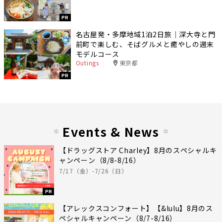
PR
名古屋発・多摩地域1泊2日旅｜深大寺と門
前町で楽しむ、そばグルメと癒やしの週末
モデルコース
Outings
東京都
PR
Events & News
【ドラッグストア Charley】8月のスペシャルキ
ャンペーン（8/8-8/16）
7/17（金）-7/26（日）
PR
【アレックスコンフォート】【&lulu】8月のス
ペシャルキャンペーン（8/7-8/16）