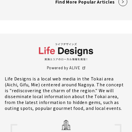
Find More Popular Articles
Powered by ALIVE
Life Designs is a local web media in the Tokai area
(Aichi, Gifu, Mie) centered around Nagoya. The concept
is "rediscovering the charm of the region." We will
disseminate local information about the Tokai area,
from the latest information to hidden gems, such as
outing spots, popular gourmet food, and local events.