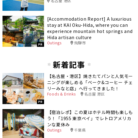
名古屋 港区
[Accommodation Report] A luxurious
stay at KAI Oku-Hida, where you can
experience mountain hot springs and
Hida artisan culture
Outings
飛騨市
PR
新着記事
【名古屋・港区】焼きたてパンと人気モー
ニングが楽しめる「ベーク&コーヒー チェ
リーみなと店」へ行ってきました！
Foods & Drinks
名古屋 港区
PR
【宿泊レポ】この夏はホテル時間も楽しも
う！「1955 東京ベイ」でレトロアメリカ
ンな夏休み
Outings
千葉県