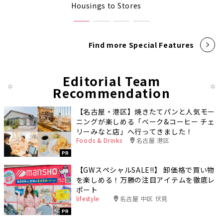
Housings to Stores
Find more Special Features
Editorial Team
Recommendation
【名古屋・港区】焼きたてパンと人気モー
ニングが楽しめる「ベーク&コーヒー チェ
リーみなと店」へ行ってきました！
Foods & Drinks
名古屋 港区
PR
【GWスペシャルSALE‼︎】 卸価格で買い物
を楽しめる！万勝の注目アイテムを徹底レ
ポート
lifestyle
名古屋 中区 伏見
PR