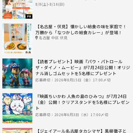
8/8(土)-8/16(日)
PR
【名古屋・伏見】懐かしい給食の味を家庭で！
万勝から「なつかしの給食カレー」が登場！
名古屋 中区 伏見
【読者プレゼント】映画『パウ・パトロール
ザ・ダイノ・ムービー』が7月24日公開！オリジ
ナル消しゴムセットを5名様にプレゼント
応募締切：2026年8月15日（金）17:00〆切
『映画ちいかわ 人魚の島のひみつ』が7月24日
（金）公開！クリアスタンドを5名様にプレゼン
ト
応募締切：2026年6月3日（水）17:00〆切
【ジェイアール名古屋タカシマヤ】黒柳徹子と