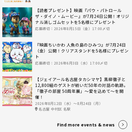
【読者プレゼント】映画『パウ・パトロール
ザ・ダイノ・ムービー』が7月24日公開！オリジ
ナル消しゴムセットを5名様にプレゼント
応募締切：2026年8月15日（金）17:00〆切
『映画ちいかわ 人魚の島のひみつ』が7月24日
（金）公開！クリアスタンドを5名様にプレゼン
ト
応募締切：2026年6月3日（水）17:00〆切
【ジェイアール名古屋タカシマヤ】黒柳徹子と
12,800組のゲストが紡いだ50年の対話の軌跡。
「徹子の部屋 50周年展」～愛を込めて～を開
催！
2026年8月12日（水）〜8月24日（月）
名古屋 中村区 名駅
Find more events & news