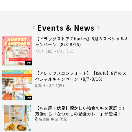
Events & News
【ドラッグストア Charley】8月のスペシャルキ
ャンペーン（8/8-8/16）
7/17（金）-7/26（日）
PR
【アレックスコンフォート】【&lulu】8月のス
ペシャルキャンペーン（8/7-8/16）
8/8(土)-8/16(日)
PR
【名古屋・伏見】懐かしい給食の味を家庭で！
万勝から「なつかしの給食カレー」が登場！
名古屋 中区 伏見