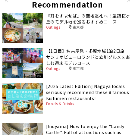
Recommendation
『耳をすませば』の聖地巡礼へ！聖蹟桜ヶ
丘のモデル地を巡るおすすめコース
Outings
東京都
PR
【1日目】名古屋発・多摩地域1泊2日旅｜
サンリオピューロランドと立川グルメを楽
しむ週末モデルコース
Outings
東京都
PR
[2025 Latest Edition] Nagoya locals
seriously recommend these 8 famous
Kishimen restaurants!
Foods & Drinks
[Inuyama] How to enjoy the "Candy
Castle". Full of attractions such as