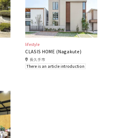
lifestyle
CLASIS HOME (Nagakute)
長久手市
There is an article introduction