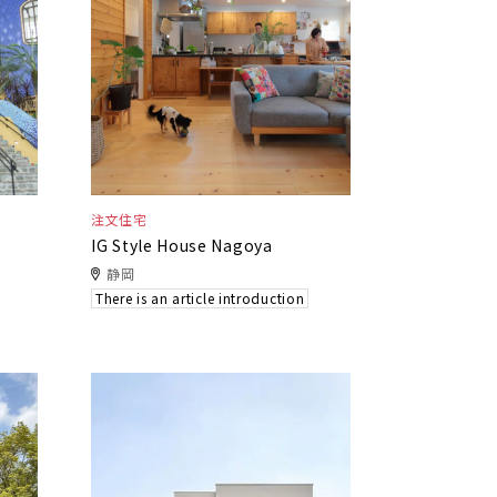
注文住宅
IG Style House Nagoya
静岡
There is an article introduction