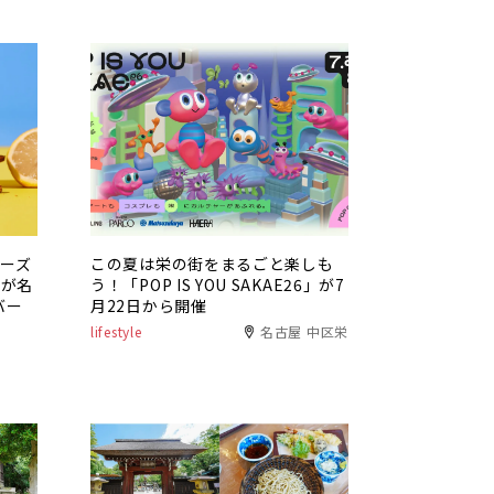
チーズ
この夏は栄の街をまるごと楽しも
」が名
う！「POP IS YOU SAKAE26」が7
バー
月22日から開催
lifestyle
名古屋 中区栄