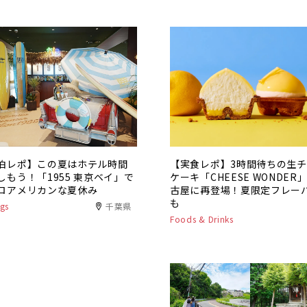
泊レポ】この夏はホテル時間
【実食レポ】3時間待ちの生
しもう！「1955 東京ベイ」で
ケーキ「CHEESE WONDER
ロアメリカンな夏休み
古屋に再登場！夏限定フレー
も
gs
千葉県
Foods & Drinks