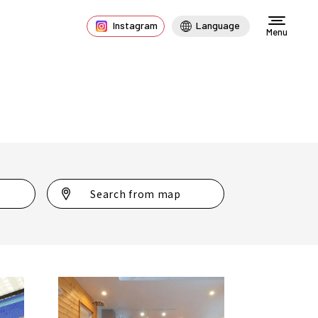
Instagram
Language
Menu
Search from map