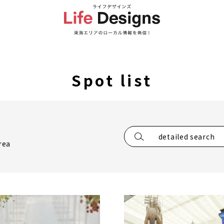
Spot list
detailed search
rea