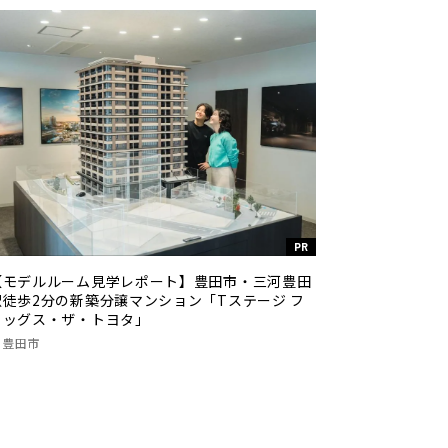
PR
【モデルルーム見学レポート】豊田市・三河豊田
駅徒歩2分の新築分譲マンション「Tステージ フ
ラッグス・ザ・トヨタ」
豊田市