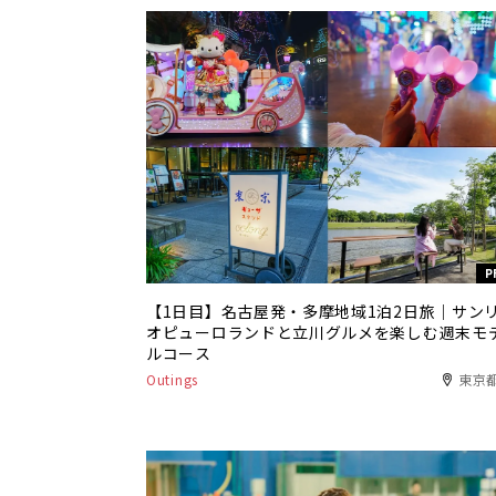
P
【1日目】名古屋発・多摩地域1泊2日旅｜サン
オピューロランドと立川グルメを楽しむ週末モ
ルコース
Outings
東京