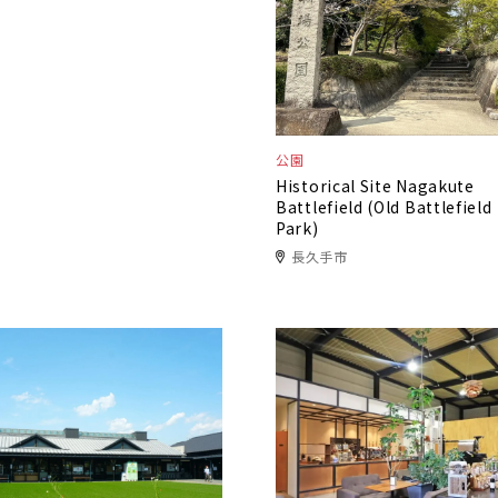
公園
Historical Site Nagakute
Battlefield (Old Battlefield
Park)
長久手市