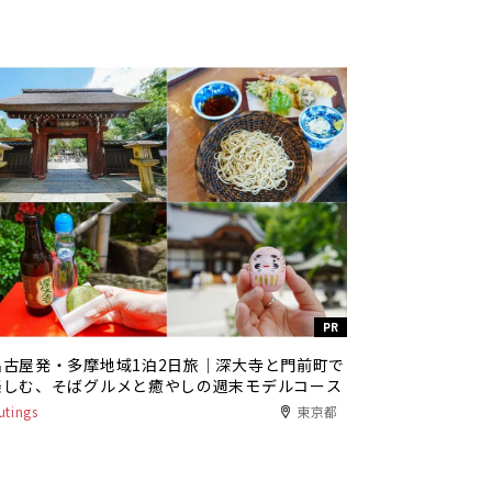
PR
名古屋発・多摩地域1泊2日旅｜深大寺と門前町で
楽しむ、そばグルメと癒やしの週末モデルコース
utings
東京都