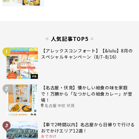
人気記事TOP5
【アレックスコンフォート】【&lulu】8月の
1
スペシャルキャンペーン（8/7-8/16）
PR
【名古屋・伏見】懐かしい給食の味を家庭
2
で！万勝から「なつかしの給食カレー」が登
場！
名古屋 中区 伏見
【車で2時間以内】名古屋から日帰りで行ける
3
おでかけエリア12選！
おでかけ