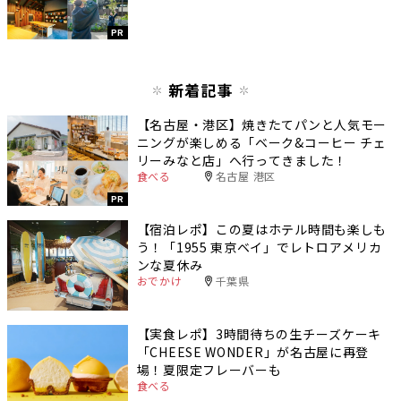
PR
新着記事
【名古屋・港区】焼きたてパンと人気モー
ニングが楽しめる「ベーク&コーヒー チェ
リーみなと店」へ行ってきました！
食べる
名古屋 港区
PR
【宿泊レポ】この夏はホテル時間も楽しも
う！「1955 東京ベイ」でレトロアメリカ
ンな夏休み
おでかけ
千葉県
【実食レポ】3時間待ちの生チーズケーキ
「CHEESE WONDER」が名古屋に再登
場！夏限定フレーバーも
食べる