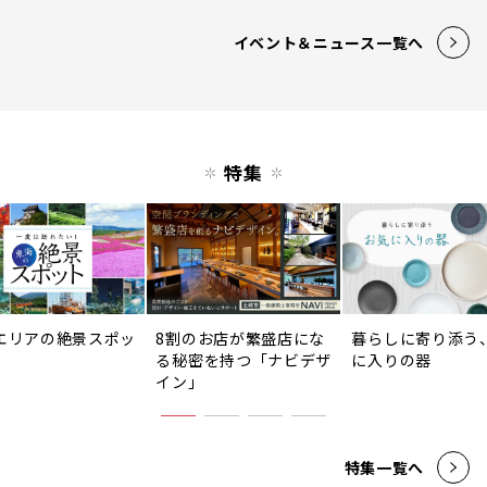
イベント＆ニュース一覧へ
特集
エリアの絶景スポッ
8割のお店が繁盛店にな
暮らしに寄り添う
る秘密を持つ「ナビデザ
に入りの器
イン」
特集一覧へ