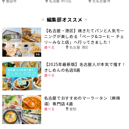
豊田市
名古屋 中川区
北名古屋市
編集部オススメ
【名古屋・港区】焼きたてパンと人気モー
ニングが楽しめる「ベーク&コーヒー チェ
リーみなと店」へ行ってきました！
食べる
名古屋 港区
PR
【2025年最新版】名古屋人が本気で推す！
きしめんの名店8選
食べる
名古屋でおすすめのマーラータン（麻辣
湯）専門店 4選
食べる
愛知