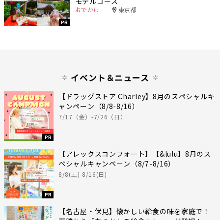
モデルコース
おでかけ
東京都
PR
イベント＆ニュース
【ドラッグストア Charley】8月のスペシャルキ
ャンペーン（8/8-8/16）
7/17（金）-7/26（日）
PR
【アレックスコンフォート】【&lulu】8月のス
ペシャルキャンペーン（8/7-8/16）
8/8(土)-8/16(日)
PR
【名古屋・伏見】懐かしい給食の味を家庭で！