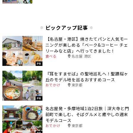
ピックアップ記事
【名古屋・港区】焼きたてパンと人気モー
ニングが楽しめる「ベーク&コーヒー チェ
リーみなと店」へ行ってきました！
食べる
名古屋 港区
PR
『耳をすませば』の聖地巡礼へ！聖蹟桜ヶ
丘のモデル地を巡るおすすめコース
おでかけ
東京都
PR
名古屋発・多摩地域1泊2日旅｜深大寺と門
前町で楽しむ、そばグルメと癒やしの週末
モデルコース
おでかけ
東京都
PR