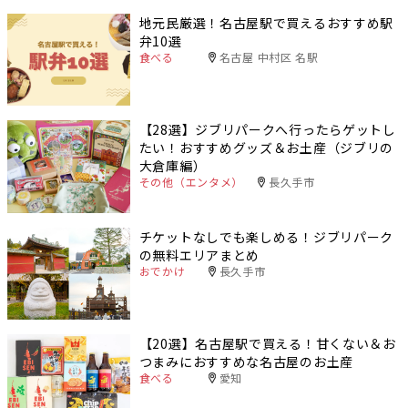
地元民厳選！名古屋駅で買えるおすすめ駅
弁10選
食べる
名古屋 中村区 名駅
【28選】ジブリパークへ行ったらゲットし
たい！おすすめグッズ＆お土産（ジブリの
大倉庫編）
その他（エンタメ）
長久手市
チケットなしでも楽しめる！ジブリパーク
の無料エリアまとめ
おでかけ
長久手市
【20選】名古屋駅で買える！甘くない＆お
つまみにおすすめな名古屋のお土産
食べる
愛知