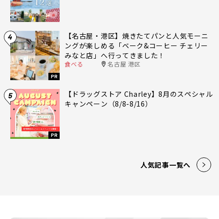
【名古屋・港区】焼きたてパンと人気モーニ
4
ングが楽しめる「ベーク&コーヒー チェリー
みなと店」へ行ってきました！
食べる
名古屋 港区
PR
【ドラッグストア Charley】8月のスペシャル
5
キャンペーン（8/8-8/16）
PR
人気記事一覧へ