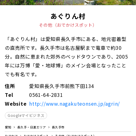
あぐりん村
その他（おでかけスポット）
「あぐりん村」は愛知県長久手市にある、地元密着型
の直売所です。長久手市は名古屋駅まで電車で約30
分。自然に恵まれた郊外のベッドタウンであり、2005
年には万博「愛・地球博」のメイン会場となったこと
でも有名です。
住所
愛知県長久手市前熊下田134
Tel
0561-64-2831
Website
http://www.nagakuteonsen.jp/agrin/
Googleマイビジネス
愛知
長久手・日進エリア
長久手市
おでかけ
おでかけスポット
その他（おでかけスポット）