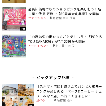
会員卸価格で秋のショッピングを楽しもう！名
古屋・伏見 万勝で【80周年大創業祭】を開催
ファッション
名古屋 中区 伏見
PR
この夏は栄の街をまるごと楽しもう！「POP IS
YOU SAKAE26」が7月22日から開催
アートイベント
名古屋 中区栄
ピックアップ記事
【名古屋・港区】焼きたてパンと人気モー
ニングが楽しめる「ベーク&コーヒー チェ
リーみなと店」へ行ってきました！
食べる
名古屋 港区
PR