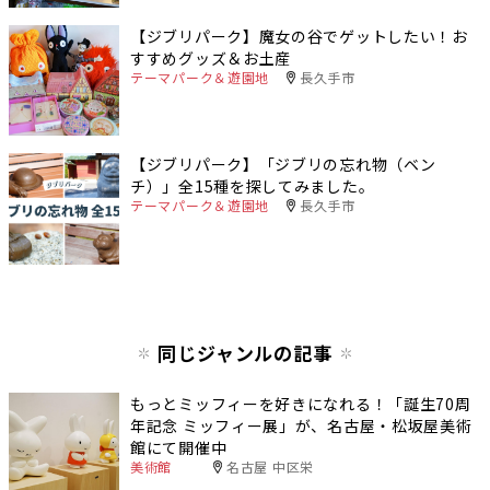
【ジブリパーク】魔女の谷でゲットしたい！お
すすめグッズ＆お土産
テーマパーク＆遊園地
長久手市
【ジブリパーク】「ジブリの忘れ物（ベン
チ）」全15種を探してみました。
テーマパーク＆遊園地
長久手市
同じジャンルの記事
もっとミッフィーを好きになれる！「誕生70周
年記念 ミッフィー展」が、名古屋・松坂屋美術
館にて開催中
美術館
名古屋 中区栄