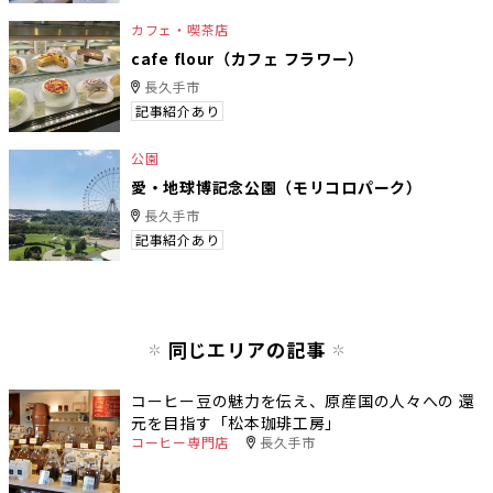
カフェ・喫茶店
cafe flour（カフェ フラワー）
長久手市
記事紹介あり
公園
愛・地球博記念公園（モリコロパーク）
長久手市
記事紹介あり
同じエリアの記事
コーヒー豆の魅力を伝え、原産国の人々への 還
元を目指す「松本珈琲工房」
コーヒー専門店
長久手市