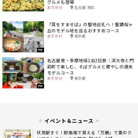
グルメも登場
おでかけ
名古屋 港区
『耳をすませば』の聖地巡礼へ！聖蹟桜ヶ
丘のモデル地を巡るおすすめコース
おでかけ
東京都
PR
名古屋発・多摩地域1泊2日旅｜深大寺と門
前町で楽しむ、そばグルメと癒やしの週末
モデルコース
おでかけ
東京都
PR
イベント＆ニュース
伏見駅すぐ！卸価格で買える「万勝」で夏のク