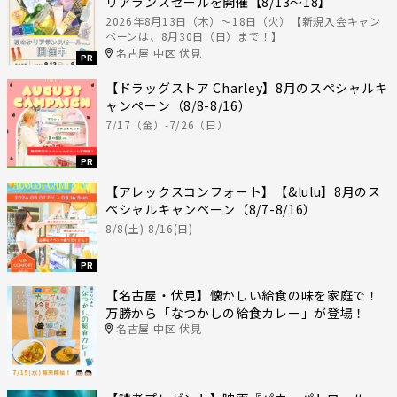
リアランスセールを開催【8/13〜18】
2026年8月13日（木）〜18日（火）【新規入会キャン
ペーンは、8月30日（日）まで！】
名古屋 中区 伏見
PR
【ドラッグストア Charley】8月のスペシャルキ
ャンペーン（8/8-8/16）
7/17（金）-7/26（日）
PR
【アレックスコンフォート】【&lulu】8月のス
ペシャルキャンペーン（8/7-8/16）
8/8(土)-8/16(日)
PR
【名古屋・伏見】懐かしい給食の味を家庭で！
万勝から「なつかしの給食カレー」が登場！
名古屋 中区 伏見