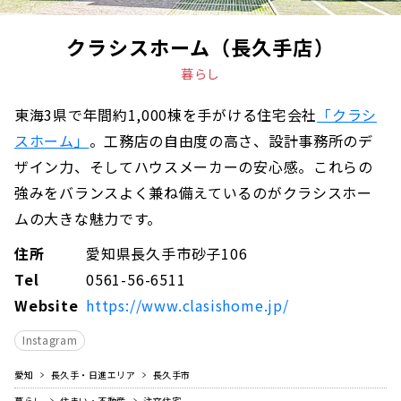
クラシスホーム（長久手店）
暮らし
東海3県で年間約1,000棟を手がける住宅会社
「クラシ
スホーム」
。工務店の自由度の高さ、設計事務所のデ
ザイン力、そしてハウスメーカーの安心感。これらの
強みをバランスよく兼ね備えているのがクラシスホー
ムの大きな魅力です。
住所
愛知県長久手市砂子106
Tel
0561-56-6511
Website
https://www.clasishome.jp/
Instagram
愛知
長久手・日進エリア
長久手市
暮らし
住まい・不動産
注文住宅