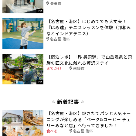
豊田市
PR
【名古屋・港区】はじめてでも大丈夫！
『ほめ達』テニスレッスンを体験（邦和み
なとインドアテニス）
名古屋 港区
【宿泊レポ】「界 奥飛騨」で山岳温泉と飛
騨の匠文化に触れる贅沢ステイ
おでかけ
飛騨市
PR
新着記事
【名古屋・港区】焼きたてパンと人気モー
ニングが楽しめる「ベーク&コーヒー チェ
リーみなと店」へ行ってきました！
食べる
名古屋 港区