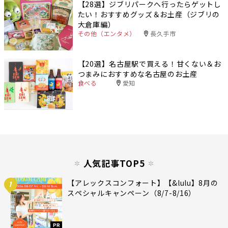
【28選】ジブリパークへ行ったらゲットし
たい！おすすめグッズ＆お土産（ジブリの
大倉庫編）
その他（エンタメ）
長久手市
【20選】名古屋駅で買える！甘くない＆お
つまみにおすすめな名古屋のお土産
食べる
愛知
人気記事TOP5
【アレックスコンフォート】【&lulu】8月の
1
スペシャルキャンペーン（8/7-8/16）
PR