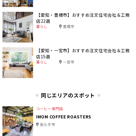
【愛知・豊橋市】おすすめ注文住宅会社＆工務
店22選
暮らし
豊橋市
【愛知・一宮市】おすすめ注文住宅会社＆工務
店15選
暮らし
一宮市
同じエリアのスポット
コーヒー専門店
IMOM COFFEE ROASTERS
長久手市