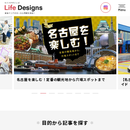
Menu
名古屋を楽しむ！定番の観光地から穴場スポットまで
【名
イド
目的から記事を探す