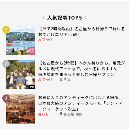
人気記事TOP5
【車で2時間以内】名古屋から日帰りで行ける
1
おでかけエリア12選！
おでかけ
【名古屋から2時間】みかん狩りから、地元グ
2
ルメに現代アートまで。秋〜冬におすすめ！
南伊勢町をまるっと楽しむ日帰りプラン
おでかけ
三重
PR
お気に入りのアンティークに出会える場所。
3
日本最大級のアンティークモール「アンティ
ークマーケット吹上」
暮らし
名古屋 東区