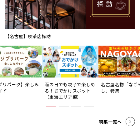
【名古屋】喫茶店探訪
ブリパーク】楽しみ
雨の日でも親子で楽しめ
名古屋名物「なご
イド
る！おでかけスポット
し」特集
（東海エリア編）
特集一覧へ