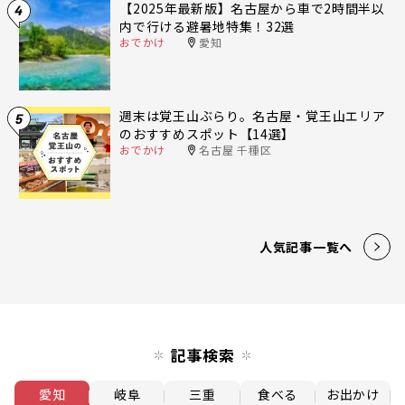
【2025年最新版】名古屋から車で2時間半以
4
内で行ける避暑地特集！32選
おでかけ
愛知
週末は覚王山ぶらり。名古屋・覚王山エリア
5
のおすすめスポット【14選】
おでかけ
名古屋 千種区
人気記事一覧へ
記事検索
愛知
岐阜
三重
食べる
お出かけ