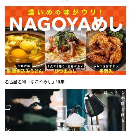
名古屋名物「なごやめし」特集