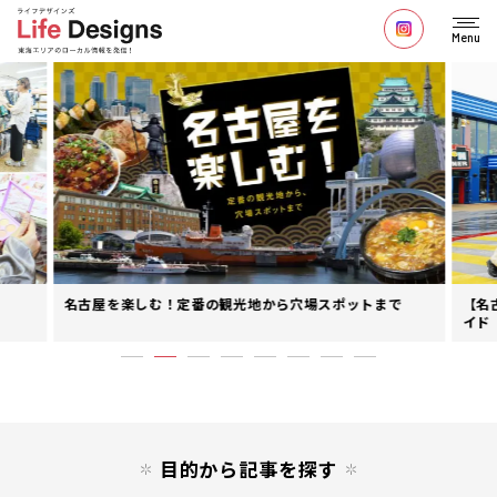
Menu
名古屋を楽しむ！定番の観光地から穴場スポットまで
【名
イド
目的から記事を探す