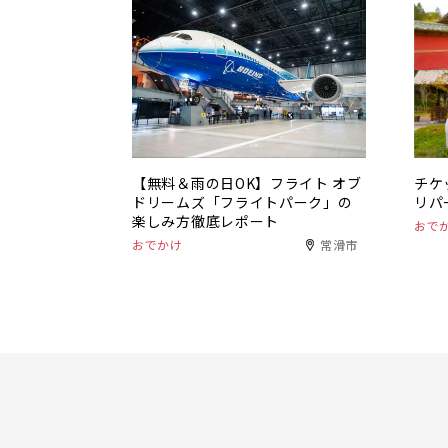
【無料＆雨の日OK】フライト オブ
チケ
ドリームズ「フライトパーク」の
リパ
楽しみ方徹底レポート
おで
おでかけ
常滑市