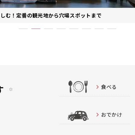
楽しむ！定番の観光地から穴場スポットまで
す
食べる
おでかけ