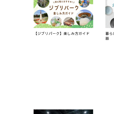
【ジブリパーク】楽しみ方ガイド
暮ら
器