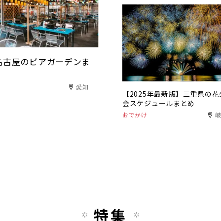
！名古屋のビアガーデンま
愛知
【2025年最新版】三重県の花
会スケジュールまとめ
おでかけ
特集