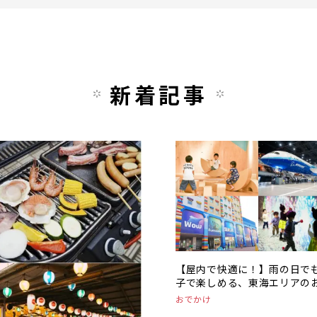
新着記事
【屋内で快適に！】雨の日で
子で楽しめる、東海エリアの
かけスポットまとめ
おでかけ