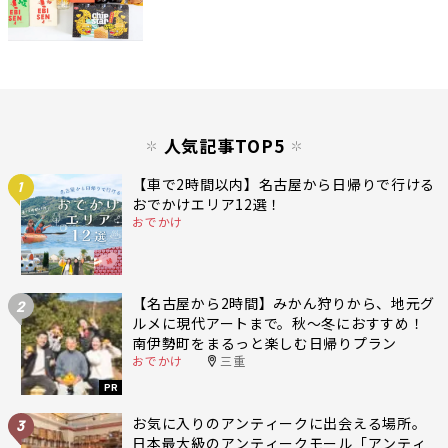
人気記事TOP5
【車で2時間以内】名古屋から日帰りで行ける
1
おでかけエリア12選！
おでかけ
【名古屋から2時間】みかん狩りから、地元グ
2
ルメに現代アートまで。秋〜冬におすすめ！
南伊勢町をまるっと楽しむ日帰りプラン
おでかけ
三重
PR
お気に入りのアンティークに出会える場所。
3
日本最大級のアンティークモール「アンティ