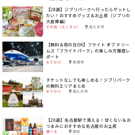
【28選】ジブリパークへ行ったらゲットし
たい！おすすめグッズ＆お土産（ジブリの
大倉庫編）
その他（エンタメ）
長久手市
【無料＆雨の日OK】フライト オブ ドリー
ムズ「フライトパーク」の楽しみ方徹底レ
ポート
おでかけ
常滑市
チケットなしでも楽しめる！ジブリパーク
の無料エリアまとめ
おでかけ
長久手市
【20選】名古屋駅で買える！甘くない＆お
つまみにおすすめな名古屋のお土産
食べる
愛知