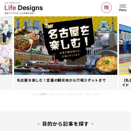
Menu
名古屋を楽しむ！定番の観光地から穴場スポットまで
【名
イド
目的から記事を探す