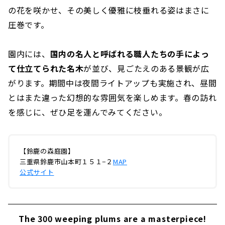
の花を咲かせ、その美しく優雅に枝垂れる姿はまさに
圧巻です。
園内には、
国内の名人と呼ばれる職人たちの手によっ
て仕立てられた名木
が並び、見ごたえのある景観が広
がります。期間中は夜間ライトアップも実施され、昼間
とはまた違った幻想的な雰囲気を楽しめます。春の訪れ
を感じに、ぜひ足を運んでみてください。
【鈴鹿の森庭園】
三重県鈴鹿市山本町１５１−２
MAP
公式サイト
The 300 weeping plums are a masterpiece!