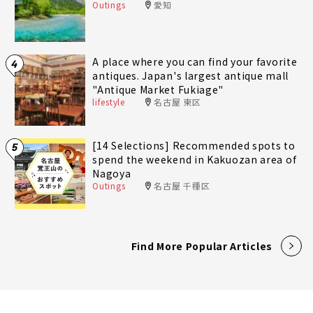
Outings
愛知
A place where you can find your favorite
4
antiques. Japan's largest antique mall
"Antique Market Fukiage"
lifestyle
名古屋 東区
[14 Selections] Recommended spots to
5
spend the weekend in Kakuozan area of
Nagoya
Outings
名古屋 千種区
Find More Popular Articles