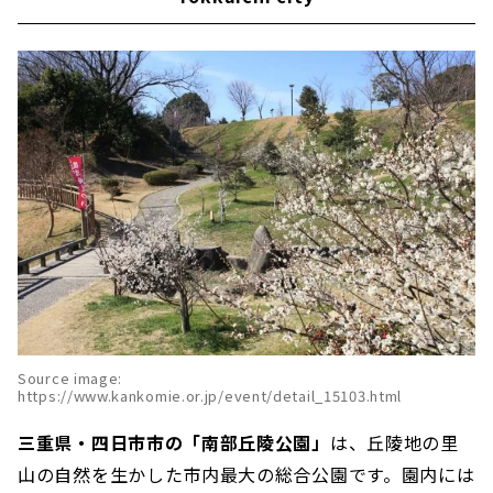
Source image:
https://www.kankomie.or.jp/event/detail_15103.html
三重県・四日市市の「南部丘陵公園」
は、丘陵地の里
山の自然を生かした市内最大の総合公園です。園内には