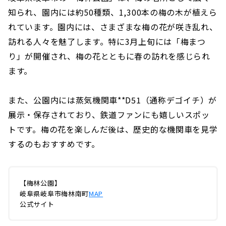
知られ、園内には約50種類、1,300本の梅の木が植えら
れています。園内には、さまざまな梅の花が咲き乱れ、
訪れる人々を魅了します。特に3月上旬には「梅まつ
り」が開催され、梅の花とともに春の訪れを感じられ
ます。
また、公園内には蒸気機関車**D51（通称デゴイチ）が
展示・保存されており、鉄道ファンにも嬉しいスポッ
トです。梅の花を楽しんだ後は、歴史的な機関車を見学
するのもおすすめです。
【梅林公園】
岐阜県岐阜市梅林南町
MAP
公式サイト