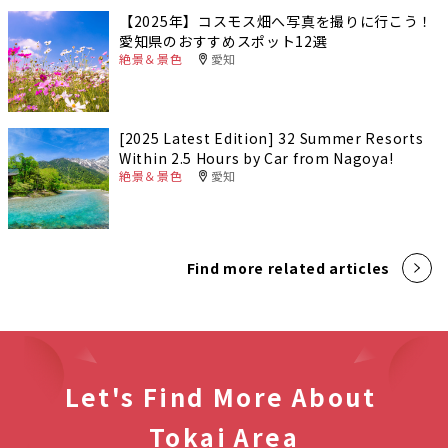
【2025年】コスモス畑へ写真を撮りに行こう！
愛知県のおすすめスポット12選
絶景＆景色
愛知
[2025 Latest Edition] 32 Summer Resorts
Within 2.5 Hours by Car from Nagoya!
絶景＆景色
愛知
Find more related articles
Let's Find More About
Tokai Area