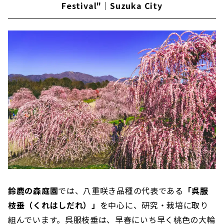
Festival"｜Suzuka City
鈴鹿の森庭園
では、八重咲き品種の代表である
「呉服
枝垂（くれはしだれ）」
を中心に、研究・栽培に取り
組んでいます。呉服枝垂は、早春にいち早く桃色の大輪