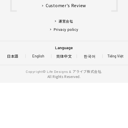
Customer's Review
運営会社
Privacy policy
Language
日本語
简体中文
한국어
English
Tiếng Việt
アライブ株式会社.
Copyright© Life Designs &
All Rights Reserved.