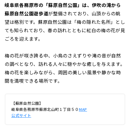
岐阜県各務原市の「蘇原自然公園」は、伊吹の滝から
蘇原自然公園遊歩道
が整備されており、山頂からの眺
望は格別です。蘇原自然公園は「梅の隠れた名所」とし
ても知られており、春の訪れとともに紅白の梅の花が見
ごろを迎えます。
梅の花が咲き誇る中、小鳥のさえずりや滝の音が自然
の調べとなり、訪れる人々に穏やかな癒しを与えます。
梅の花を楽しみながら、周囲の美しい風景や静かな時
間を満喫できる場所です。
【蘇原自然公園】
岐阜県各務原市蘇原北山町１丁目５０
MAP
公式サイト