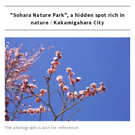
"Sohara Nature Park", a hidden spot rich in
nature｜Kakamigahara City
The photograph is just for reference.