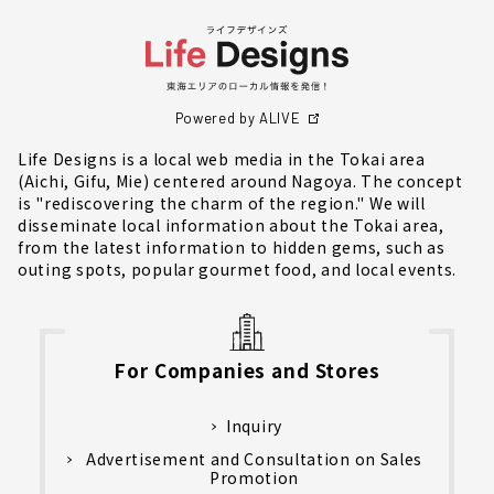
Powered by ALIVE
Life Designs is a local web media in the Tokai area
(Aichi, Gifu, Mie) centered around Nagoya. The concept
is "rediscovering the charm of the region." We will
disseminate local information about the Tokai area,
from the latest information to hidden gems, such as
outing spots, popular gourmet food, and local events.
For Companies and Stores
Inquiry
Advertisement and Consultation on Sales
Promotion