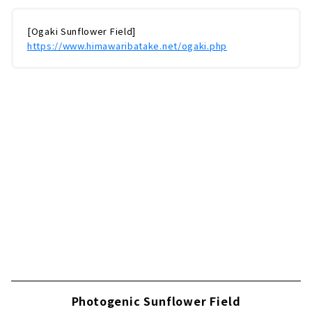
[Ogaki Sunflower Field]
https://www.himawaribatake.net/ogaki.php
Photogenic Sunflower Field