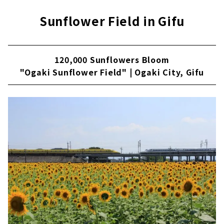
Sunflower Field in Gifu
120,000 Sunflowers Bloom
"Ogaki Sunflower Field" | Ogaki City, Gifu