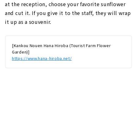
at the reception, choose your favorite sunflower
and cut it. If you give it to the staff, they will wrap
it up as a souvenir.
[Kankou Nouen Hana Hiroba (Tourist Farm Flower
Garden)]
https://www.hana-hiroba.net/