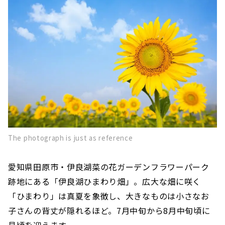
The photograph is just as reference
愛知県田原市・伊良湖菜の花ガーデンフラワーパーク
跡地にある「伊良湖ひまわり畑」。広大な畑に咲く
「ひまわり」は真夏を象徴し、​大きなものは小さなお
子さんの背丈が隠れるほど。7月中旬から8月中旬頃に
見頃を迎えます。