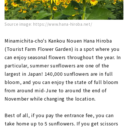
Source image: https://www.hana-hiroba.net/
Minamichita-cho's Kankou Nouen Hana Hiroba
(Tourist Farm Flower Garden) is a spot where you
can enjoy seasonal flowers throughout the year. In
particular, summer sunflowers are one of the
largest in Japan! 140,000 sunflowers are in full
bloom, and you can enjoy the state of full bloom
from around mid-June to around the end of
November while changing the location.
Best of all, if you pay the entrance fee, you can
take home up to 5 sunflowers. If you get scissors