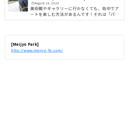
ごす休日もたまにはいいのではないでしょう
🕒️August 14, 2020
か。今回は、名城公園＆tonarinoをピックアッ
美術館やギャラリーに行かなくても、街中でア
プしてご紹介します。名城公園＆tonarinoへ
ートを楽しむ方法があるんです！それは「パブ
は、地下鉄名城線 「名城公園」駅2番出入口よ
リックアート」。パブリックアートとは、広場
り徒歩3分ほど。有料駐車場も200台（30分/18
や公園など公共的な空間（パブリックスペー
0...
ス）に設置される芸術作品のこと。公共的な空
間なので、もちろん無料で楽しめます。そこで
ライフデザインズでは、「愛知パブリックアー
[Meijyo Park]
ト探訪」と題し、街中にあるパブリックアート
http://www.meijyo-fp.com/
をご紹介していきたいと思います。三密を避け
ながらアートが楽しめるので、withコロナの今
にもぴったりですよ。NPO法人「炎舞」にて紹
介されている「パブリックアートマップ」...