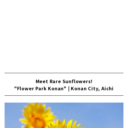
と...
Meet Rare Sunflowers!
"Flower Park Konan" | Konan City, Aichi