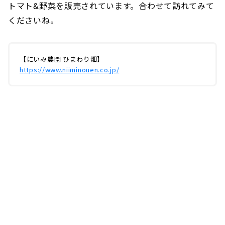
トマト&野菜を販売されています。合わせて訪れてみて
くださいね。
【にいみ農園 ひまわり畑】
https://www.niiminouen.co.jp/