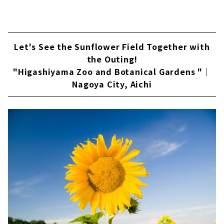
Let's See the Sunflower Field Together with
the Outing!
"Higashiyama Zoo and Botanical Gardens "｜
Nagoya City, Aichi