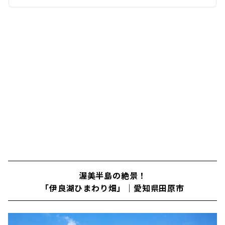
広場」ボール遊びやピクニックなど、思い思い
のレクリエーションが楽しめます。園内は、約
25,000㎡の芝生広場を中心に、園内をぐる...
渥美半島の絶景！
「伊良湖ひまわり畑」｜愛知県田原市