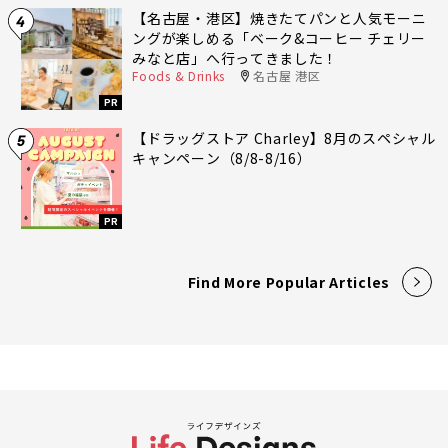
【名古屋・港区】焼きたてパンと人気モーニ
4
ングが楽しめる「ベーク&コーヒー チェリー
みなと店」へ行ってきました！
Foods & Drinks
名古屋 港区
PR
【ドラッグストア Charley】8月のスペシャル
5
キャンペーン（8/8-8/16）
PR
Find More Popular Articles