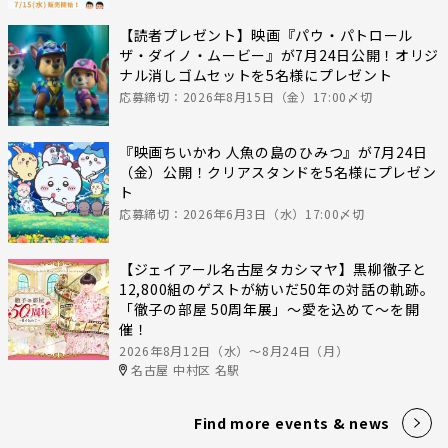
【読者プレゼント】映画『パウ・パトロール
ザ・ダイノ・ムービー』が7月24日公開！オリジ
ナル消しゴムセットを5名様にプレゼント
応募締切：2026年8月15日（金）17:00〆切
『映画ちいかわ 人魚の島のひみつ』が7月24日
（金）公開！クリアスタンドを5名様にプレゼン
ト
応募締切：2026年6月3日（水）17:00〆切
【ジェイアール名古屋タカシマヤ】黒柳徹子と
12,800組のゲストが紡いだ50年の対話の軌跡。
「徹子の部屋 50周年展」～愛を込めて～を開
催！
2026年8月12日（水）〜8月24日（月）
名古屋 中村区 名駅
Find more events & news