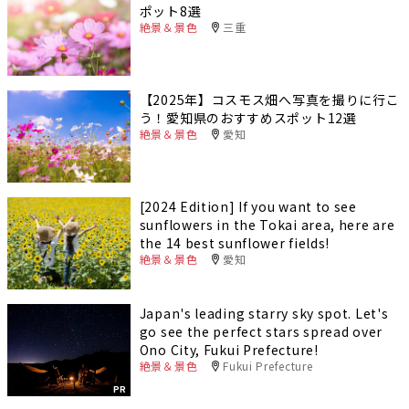
ポット8選
絶景＆景色
三重
【2025年】コスモス畑へ写真を撮りに行こ
う！愛知県のおすすめスポット12選
絶景＆景色
愛知
[2024 Edition] If you want to see
sunflowers in the Tokai area, here are
the 14 best sunflower fields!
絶景＆景色
愛知
Japan's leading starry sky spot. Let's
go see the perfect stars spread over
Ono City, Fukui Prefecture!
絶景＆景色
Fukui Prefecture
PR