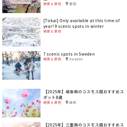
絶景＆景色
愛知
[Tokai] Only available at this time of
year! 9 scenic spots in winter
絶景＆景色
7 scenic spots in Sweden
絶景＆景色
Sweden
【2025年】岐阜県のコスモス畑おすすめス
ポット8選
絶景＆景色
岐阜
【2025年】三重県のコスモス畑おすすめス