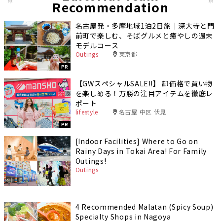
Recommendation
名古屋発・多摩地域1泊2日旅｜深大寺と門
前町で楽しむ、そばグルメと癒やしの週末
モデルコース
Outings
東京都
PR
【GWスペシャルSALE‼︎】 卸価格で買い物
を楽しめる！万勝の注目アイテムを徹底レ
ポート
lifestyle
名古屋 中区 伏見
PR
[Indoor Facilities] Where to Go on
Rainy Days in Tokai Area! For Family
Outings!
Outings
4 Recommended Malatan (Spicy Soup)
Specialty Shops in Nagoya