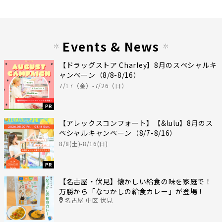
Events & News
【ドラッグストア Charley】8月のスペシャルキ
ャンペーン（8/8-8/16）
7/17（金）-7/26（日）
PR
【アレックスコンフォート】【&lulu】8月のス
ペシャルキャンペーン（8/7-8/16）
8/8(土)-8/16(日)
PR
【名古屋・伏見】懐かしい給食の味を家庭で！
万勝から「なつかしの給食カレー」が登場！
名古屋 中区 伏見