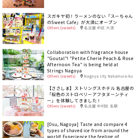
スガキヤ初！ラーメンのない「スーちゃん
のSweet Cafe」が大須にオープン
Others (sweets)
名古屋 中区 大須
Collaboration with fragrance house
"Goutal"! "Petite Cherie Peach & Rose
Afternoon Tea" is being held at
Strings Nagoya
Others (sweets)
Nagoya city Nakamura-ku
【ささしま】ストリングスホテル 名古屋の
「桜色のストロベリーアフタヌーンティ
ー」を体験してきました！
Others (sweets)
名古屋 中村区 名駅
[Osu, Nagoya] Taste and compare 4
types of shaved ice from around the
world! Experience the feeling of