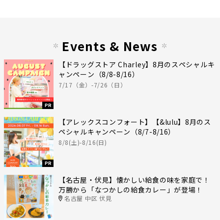
Events & News
【ドラッグストア Charley】8月のスペシャルキ
ャンペーン（8/8-8/16）
7/17（金）-7/26（日）
PR
【アレックスコンフォート】【&lulu】8月のス
ペシャルキャンペーン（8/7-8/16）
8/8(土)-8/16(日)
PR
【名古屋・伏見】懐かしい給食の味を家庭で！
万勝から「なつかしの給食カレー」が登場！
名古屋 中区 伏見