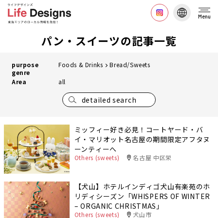
Menu
パン・スイーツの記事一覧
purpose
Foods & Drinks
Bread/Sweets
genre
Area
all
detailed search
ミッフィー好き必見！コートヤード・バ
イ・マリオット名古屋の期間限定アフタヌ
ーンティーへ
Others (sweets)
名古屋 中区栄
【犬山】ホテルインディゴ犬山有楽苑のホ
リディシーズン「WHISPERS OF WINTER
– ORGANIC CHRISTMAS」
Others (sweets)
犬山市