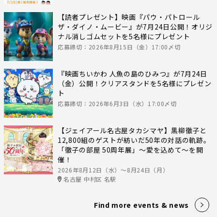
【読者プレゼント】映画『パウ・パトロール
ザ・ダイノ・ムービー』が7月24日公開！オリジ
ナル消しゴムセットを5名様にプレゼント
応募締切：2026年8月15日（金）17:00〆切
『映画ちいかわ 人魚の島のひみつ』が7月24日
（金）公開！クリアスタンドを5名様にプレゼン
ト
応募締切：2026年6月3日（水）17:00〆切
【ジェイアール名古屋タカシマヤ】黒柳徹子と
12,800組のゲストが紡いだ50年の対話の軌跡。
「徹子の部屋 50周年展」～愛を込めて～を開
催！
2026年8月12日（水）〜8月24日（月）
名古屋 中村区 名駅
Find more events & news