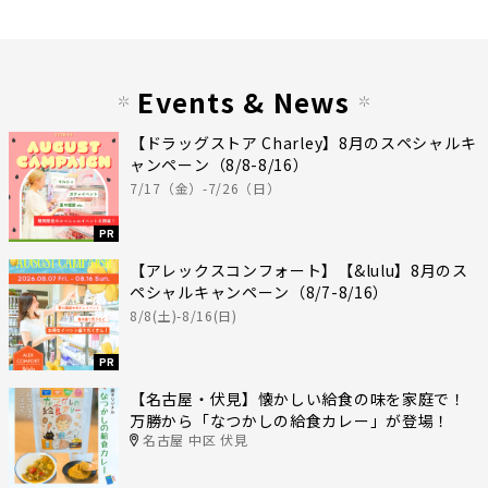
Events & News
【ドラッグストア Charley】8月のスペシャルキ
ャンペーン（8/8-8/16）
7/17（金）-7/26（日）
PR
【アレックスコンフォート】【&lulu】8月のス
ペシャルキャンペーン（8/7-8/16）
8/8(土)-8/16(日)
PR
【名古屋・伏見】懐かしい給食の味を家庭で！
万勝から「なつかしの給食カレー」が登場！
名古屋 中区 伏見