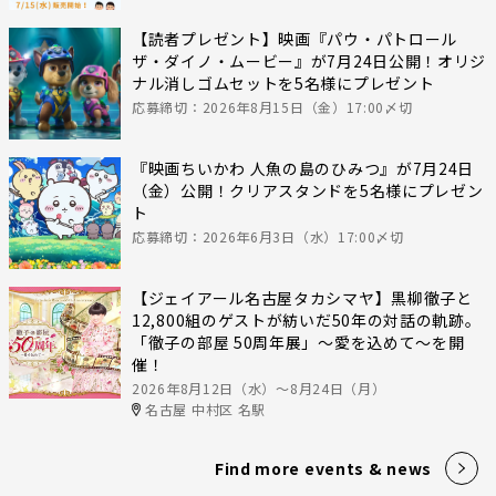
【読者プレゼント】映画『パウ・パトロール
ザ・ダイノ・ムービー』が7月24日公開！オリジ
ナル消しゴムセットを5名様にプレゼント
応募締切：2026年8月15日（金）17:00〆切
『映画ちいかわ 人魚の島のひみつ』が7月24日
（金）公開！クリアスタンドを5名様にプレゼン
ト
応募締切：2026年6月3日（水）17:00〆切
【ジェイアール名古屋タカシマヤ】黒柳徹子と
12,800組のゲストが紡いだ50年の対話の軌跡。
「徹子の部屋 50周年展」～愛を込めて～を開
催！
2026年8月12日（水）〜8月24日（月）
名古屋 中村区 名駅
Find more events & news