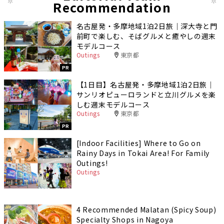
Recommendation
名古屋発・多摩地域1泊2日旅｜深大寺と門
前町で楽しむ、そばグルメと癒やしの週末
モデルコース
Outings
東京都
PR
【1日目】名古屋発・多摩地域1泊2日旅｜
サンリオピューロランドと立川グルメを楽
しむ週末モデルコース
Outings
東京都
PR
[Indoor Facilities] Where to Go on
Rainy Days in Tokai Area! For Family
Outings!
Outings
4 Recommended Malatan (Spicy Soup)
Specialty Shops in Nagoya