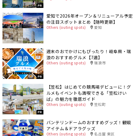
PR
愛知で2026年オープン＆リニューアル予定
の注目スポットまとめ【随時更新】
Others (outing spots)
愛知
週末のおでかけにもぴったり！岐阜県・瑞
浪のおすすめグルメ【7選】
Others (outing spots)
瑞浪市
PR
【笠松】はじめての競馬場デビューに！グ
ルメもイベントも満喫できる「笠松けい
ば」の魅力を徹底ガイド
Others (outing spots)
笠松町
PR
バンテリンドームのおすすめグッズ！観戦
アイテム＆ドアラグッズ
Others (outing spots)
名古屋 東区