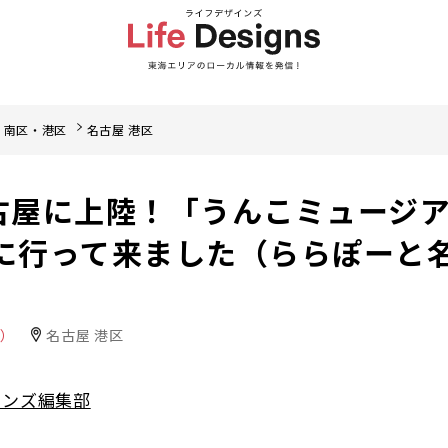
・南区・港区
名古屋 港区
古屋に上陸！「うんこミュージ
」に行って来ました（ららぽーと
ト）
名古屋 港区
インズ編集部