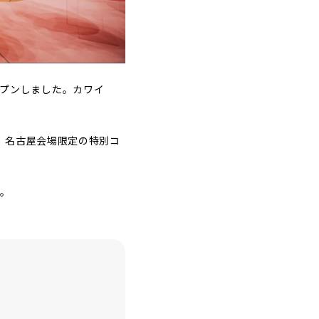
ープンしました。カワイ
、名古屋会場限定の特別コ
す。