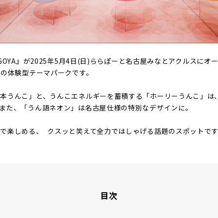
GOYA』が2025年5月4日(日)ららぽーと名古屋みなとアクルスに
オ
覚の体験型テーマパークです。
千本うんこ」と、うんこエネルギーを蓄積する「ホーリーうんこ」は
また、「うん語ネオン」は名古屋仕様の特別なデザインに。
で楽しめる、 クスッと笑えて全力ではしゃげる話題のスポットで
目次