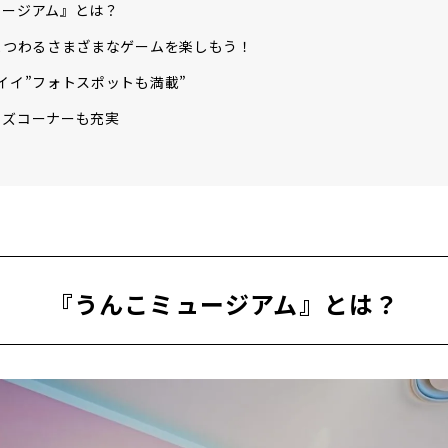
ュージアム』とは？
まつわるさまざまなゲームを楽しもう！
イイ”フォトスポットも満載”
ッズコーナーも充実
『うんこミュージアム』とは？