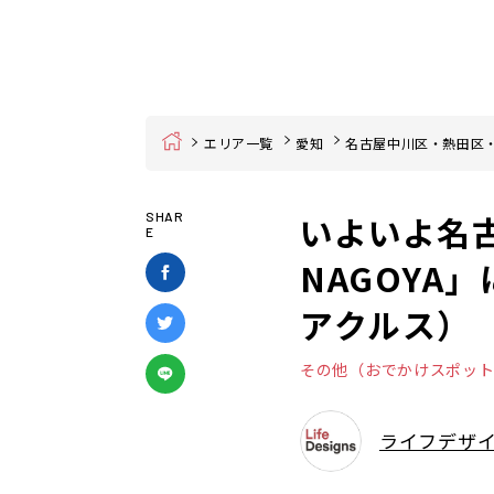
Home
エリア一覧
愛知
名古屋中川区・熱田区
いよいよ名
SHAR
E
NAGOYA
アクルス）
その他（おでかけスポッ
ライフデザ