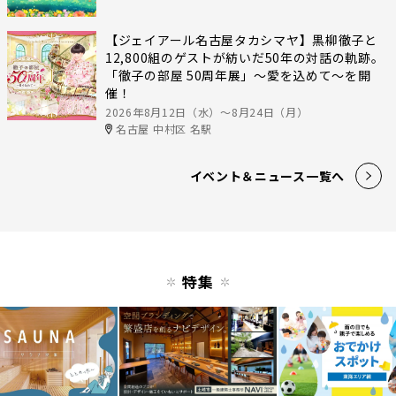
【ジェイアール名古屋タカシマヤ】黒柳徹子と
12,800組のゲストが紡いだ50年の対話の軌跡。
「徹子の部屋 50周年展」～愛を込めて～を開
催！
2026年8月12日（水）〜8月24日（月）
名古屋 中村区 名駅
イベント＆ニュース一覧へ
特集