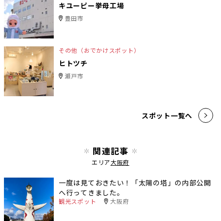
キユーピー挙母工場
豊田市
その他（おでかけスポット）
ヒトツチ
瀬戸市
スポット一覧へ
関連記事
エリア
大阪府
一度は見ておきたい！「太陽の塔」の内部公開
へ行ってきました。
観光スポット
大阪府