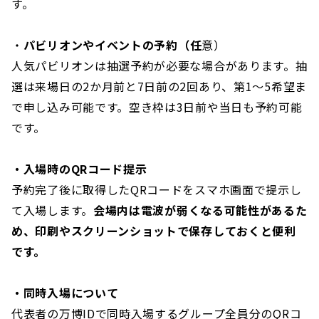
す。
・
パビリオンやイベントの予約（任
意）
人気パビリオンは抽選予約が必要な場合があります。抽
選は来場日の2か月前と7日前の2回あり、第1〜5希望ま
で申し込み可能です。空き枠は3日前や当日も予約可能
です。
・入場時のQRコード提示
予約完了後に取得したQRコードをスマホ画面で提示し
て入場します。
会場内は電波が弱くなる可能性があるた
め、印刷やスクリーンショットで保存しておくと便利
です。
・同時入場について
代表者の万博IDで同時入場するグループ全員分のQRコ