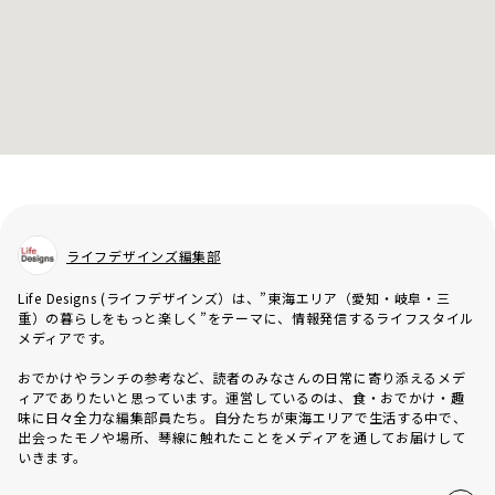
ライフデザインズ編集部
Life Designs (ライフデザインズ）は、”東海エリア（愛知・岐阜・三
重）の暮らしをもっと楽しく”をテーマに、情報発信するライフスタイル
メディアです。
おでかけやランチの参考など、読者のみなさんの日常に寄り添えるメデ
ィアでありたいと思っています。運営しているのは、食・おでかけ・趣
味に日々全力な編集部員たち。自分たちが東海エリアで生活する中で、
出会ったモノや場所、琴線に触れたことをメディアを通してお届けして
いきます。