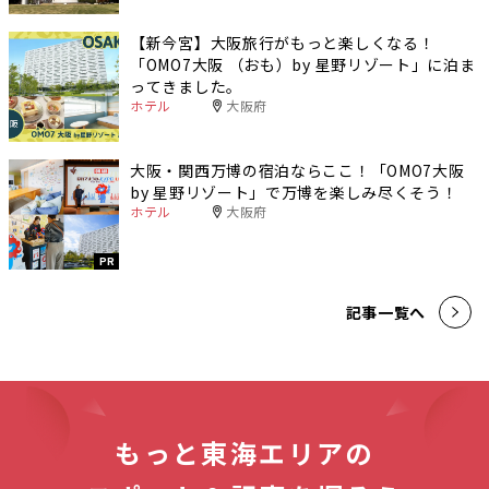
【新今宮】大阪旅行がもっと楽しくなる！
「OMO7大阪 （おも）by 星野リゾート」に泊ま
ってきました。
ホテル
大阪府
大阪・関西万博の宿泊ならここ！「OMO7大阪
by 星野リゾート」で万博を楽しみ尽くそう！
ホテル
大阪府
PR
記事一覧へ
もっと東海エリアの