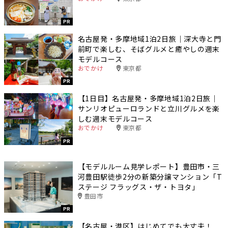
PR
名古屋発・多摩地域1泊2日旅｜深大寺と門
前町で楽しむ、そばグルメと癒やしの週末
モデルコース
おでかけ
東京都
PR
【1日目】名古屋発・多摩地域1泊2日旅｜
サンリオピューロランドと立川グルメを楽
しむ週末モデルコース
おでかけ
東京都
PR
【モデルルーム見学レポート】豊田市・三
河豊田駅徒歩2分の新築分譲マンション「T
ステージ フラッグス・ザ・トヨタ」
豊田市
PR
【名古屋・港区】はじめてでも大丈夫！