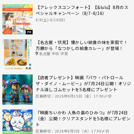
【アレックスコンフォート】【&lulu】8月のス
ペシャルキャンペーン（8/7-8/16）
8/8(土)-8/16(日)
PR
【名古屋・伏見】懐かしい給食の味を家庭で！
万勝から「なつかしの給食カレー」が登場！
名古屋 中区 伏見
【読者プレゼント】映画『パウ・パトロール
ザ・ダイノ・ムービー』が7月24日公開！オリジ
ナル消しゴムセットを5名様にプレゼント
応募締切：2026年8月15日（金）17:00〆切
『映画ちいかわ 人魚の島のひみつ』が7月24日
（金）公開！クリアスタンドを5名様にプレゼン
ト
応募締切：2026年6月3日（水）17:00〆切