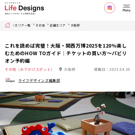
Menu
Home
エリア一覧
その他
近畿エリア
大阪府
これを読めば完璧！大阪・関西万博2025を120％楽し
むためのHOW TOガイド｜チケットの買い方〜パビリ
オン予約編
その他（おでかけスポット）
大阪府
掲載日：2025.04.30
ライフデザインズ編集部