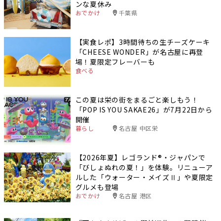
ンな夏休み
おでかけ
千葉県
【実食レポ】3時間待ちの生チーズケーキ
「CHEESE WONDER」が名古屋に再登
場！夏限定フレーバーも
食べる
この夏は栄の街をまるごと楽しもう！
「POP IS YOU SAKAE26」が7月22日から
開催
暮らし
名古屋 中区栄
【2026年夏】レゴランド®・ジャパンで
「びしょぬれの夏！」を体験。リニューア
ルした「ウォーター・メイズⅡ」や夏限定
グルメも登場
おでかけ
名古屋 港区