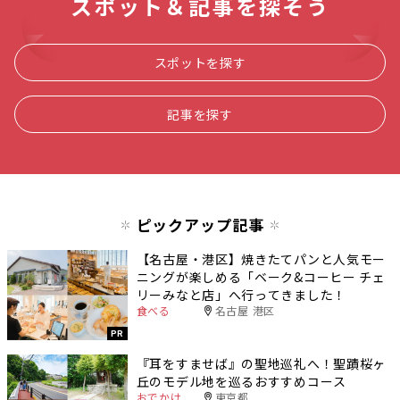
スポット＆記事を探そう
スポットを探す
記事を探す
ピックアップ記事
【名古屋・港区】焼きたてパンと人気モー
ニングが楽しめる「ベーク&コーヒー チェ
リーみなと店」へ行ってきました！
食べる
名古屋 港区
PR
『耳をすませば』の聖地巡礼へ！聖蹟桜ヶ
丘のモデル地を巡るおすすめコース
おでかけ
東京都