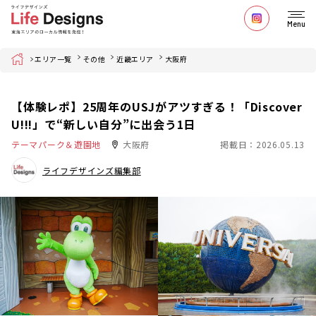
Menu
Home
エリア一覧
その他
近畿エリア
大阪府
【体験レポ】25周年のUSJがアツすぎる！「Discover
U!!!」で“新しい自分”に出会う1日
テーマパーク＆遊園地
大阪府
掲載日：2026.05.13
ライフデザインズ編集部