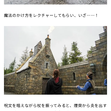
魔法のかけ方をレクチャーしてもらい、いざ……！
呪文を唱えながら杖を振ってみると、煙突から炎を出す