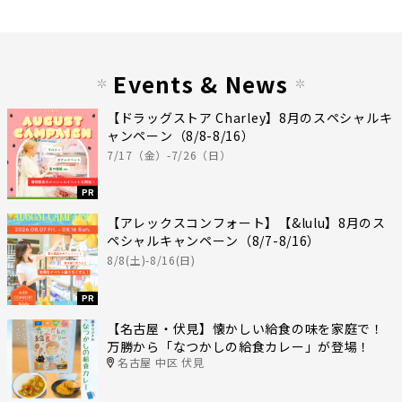
Events & News
【ドラッグストア Charley】8月のスペシャルキ
ャンペーン（8/8-8/16）
7/17（金）-7/26（日）
PR
【アレックスコンフォート】【&lulu】8月のス
ペシャルキャンペーン（8/7-8/16）
8/8(土)-8/16(日)
PR
【名古屋・伏見】懐かしい給食の味を家庭で！
万勝から「なつかしの給食カレー」が登場！
名古屋 中区 伏見