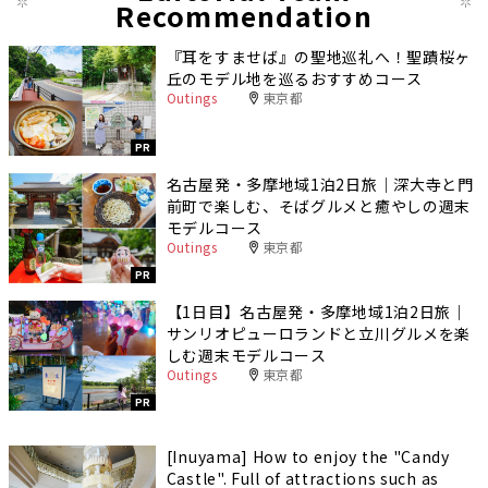
Recommendation
『耳をすませば』の聖地巡礼へ！聖蹟桜ヶ
丘のモデル地を巡るおすすめコース
Outings
東京都
PR
名古屋発・多摩地域1泊2日旅｜深大寺と門
前町で楽しむ、そばグルメと癒やしの週末
モデルコース
Outings
東京都
PR
【1日目】名古屋発・多摩地域1泊2日旅｜
サンリオピューロランドと立川グルメを楽
しむ週末モデルコース
Outings
東京都
PR
[Inuyama] How to enjoy the "Candy
Castle". Full of attractions such as