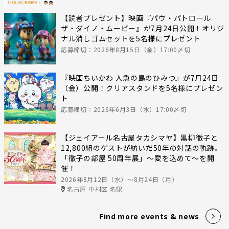
【読者プレゼント】映画『パウ・パトロール
ザ・ダイノ・ムービー』が7月24日公開！オリジ
ナル消しゴムセットを5名様にプレゼント
応募締切：2026年8月15日（金）17:00〆切
『映画ちいかわ 人魚の島のひみつ』が7月24日
（金）公開！クリアスタンドを5名様にプレゼン
ト
応募締切：2026年6月3日（水）17:00〆切
【ジェイアール名古屋タカシマヤ】黒柳徹子と
12,800組のゲストが紡いだ50年の対話の軌跡。
「徹子の部屋 50周年展」～愛を込めて～を開
催！
2026年8月12日（水）〜8月24日（月）
名古屋 中村区 名駅
Find more events & news