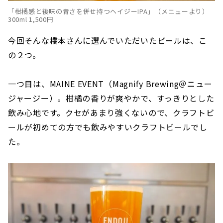
「柑橘感と後味の青さを併せ持つヘイジーIPA」（メニューより）
300ml 1,500円
今回そんな橋本さんに選んでいただいたビールは、こ
の２つ。
一つ目は、MAINE EVENT（Magnify Brewing＠ニュー
ジャージー）。柑橘の香りが爽やかで、すっきりとした
飲み心地です。クセがあまり強くないので、クラフトビ
ールが初めての方でも飲みやすいクラフトビールでし
た。