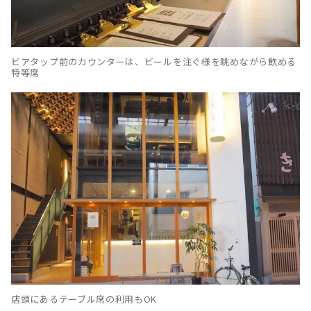
ビアタップ前のカウンターは、ビールを注ぐ様を眺めながら飲める
特等席
店頭にあるテーブル席の利用もOK