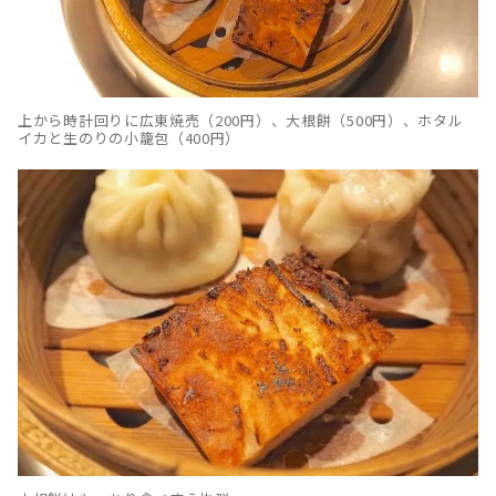
上から時計回りに広東焼売（200円）、大根餅（500円）、ホタル
イカと生のりの小籠包（400円）