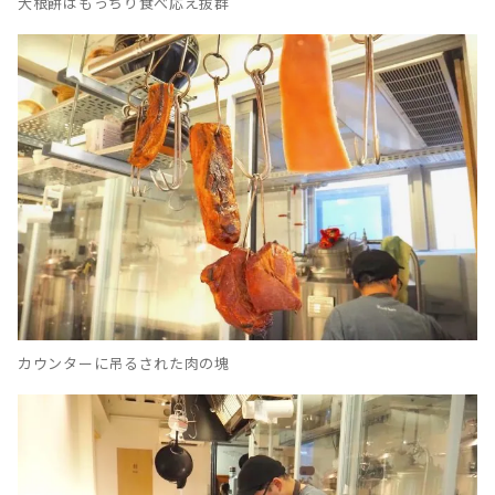
大根餅はもっちり食べ応え抜群
カウンターに吊るされた肉の塊