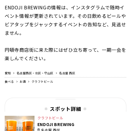
ENDOJI BREWINGの情報は、インスタグラムで随時イ
ベント情報が更新されています。その日飲めるビールや
ビアタップをジャックするイベントの告知など、見逃せ
ません。
円頓寺商店街に来た際にはぜひ立ち寄って、一期一会を
楽しんでください。
愛知
名古屋西区・北区・守山区
名古屋 西区
食べる
お酒
クラフトビール
スポット詳細
クラフトビール
ENDOJI BREWING
名古屋 西区