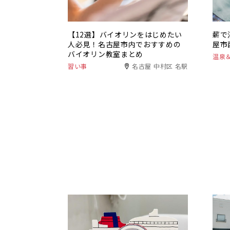
【12選】バイオリンをはじめたい
薪で
人必見！名古屋市内でおすすめの
屋市
バイオリン教室まとめ
温泉
習い事
名古屋 中村区 名駅