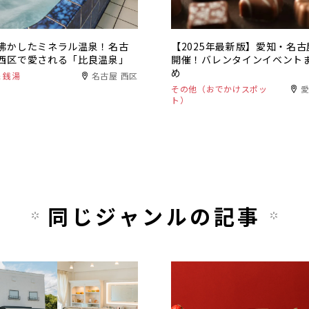
沸かしたミネラル温泉！名古
【2025年最新版】愛知・名古
西区で愛される「比良温泉」
開催！バレンタインイベント
め
＆銭湯
名古屋 西区
その他（おでかけスポッ
ト）
同じジャンルの記事