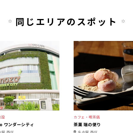
同じエリアのスポット
施設
カフェ・喫茶店
zo ワンダーシティ
茶菓 瑞の便り
古屋 西区
名古屋 西区