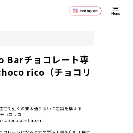
Instagram
Menu
 to Barチョコレート専
hoco rico（チョコリ
住宅街近くの並木通り添いに店舗を構える
o（チョコリコ
ar Chocolate Lab.-」。
ョコレートになるまでの製造工程を自社工房で