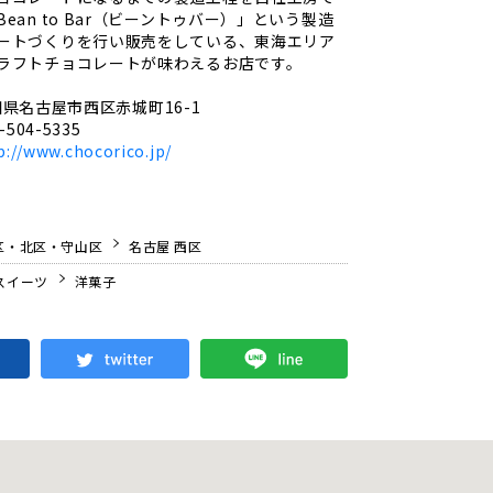
ean to Bar（ビーントゥバー）」という製造
ートづくりを行い販売をしている、東海エリア
ラフトチョコレートが味わえるお店です。
県名古屋市西区赤城町16-1
-504-5335
p://www.chocorico.jp/
区・北区・守山区
名古屋 西区
スイーツ
洋菓子