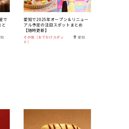
屋で
愛知で2025年オープン＆リニュー
まと
アル予定の注目スポットまとめ
【随時更新】
愛知
その他（おでかけスポッ
愛知
ト）