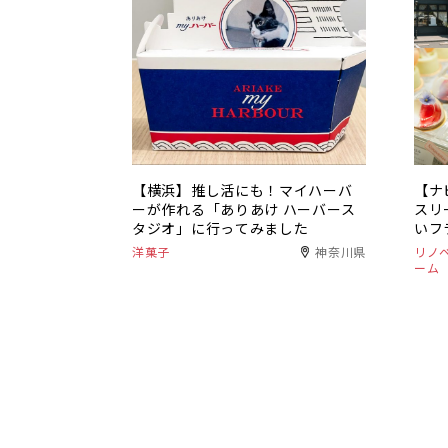
【横浜】推し活にも！マイハーバ
【ナ
ーが作れる「ありあけ ハーバース
スリ
タジオ」に行ってみました
いフ
洋菓子
神奈川県
リノ
ーム