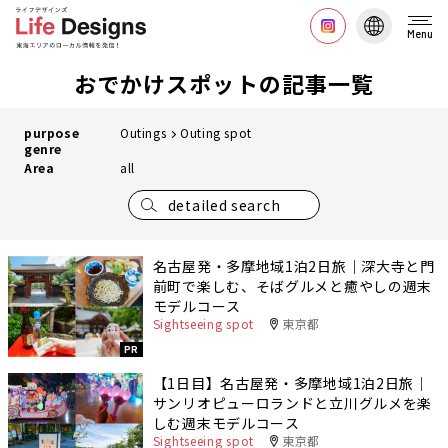
Menu
おでかけスポットの記事一覧
purpose
Outings
Outing spot
genre
Area
all
detailed search
名古屋発・多摩地域1泊2日旅｜深大寺と門
前町で楽しむ、そばグルメと癒やしの週末
モデルコース
Sightseeing spot
東京都
PR
【1日目】名古屋発・多摩地域1泊2日旅｜
サンリオピューロランドと立川グルメを楽
しむ週末モデルコース
Sightseeing spot
東京都