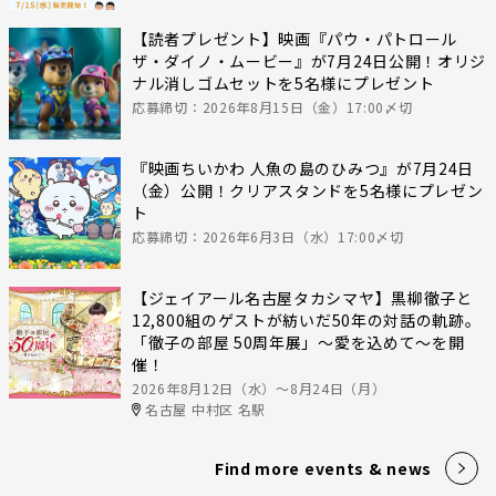
【読者プレゼント】映画『パウ・パトロール
ザ・ダイノ・ムービー』が7月24日公開！オリジ
ナル消しゴムセットを5名様にプレゼント
応募締切：2026年8月15日（金）17:00〆切
『映画ちいかわ 人魚の島のひみつ』が7月24日
（金）公開！クリアスタンドを5名様にプレゼン
ト
応募締切：2026年6月3日（水）17:00〆切
【ジェイアール名古屋タカシマヤ】黒柳徹子と
12,800組のゲストが紡いだ50年の対話の軌跡。
「徹子の部屋 50周年展」～愛を込めて～を開
催！
2026年8月12日（水）〜8月24日（月）
名古屋 中村区 名駅
Find more events & news