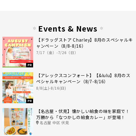
Events & News
【ドラッグストア Charley】8月のスペシャルキ
ャンペーン（8/8-8/16）
7/17（金）-7/26（日）
PR
【アレックスコンフォート】【&lulu】8月のス
ペシャルキャンペーン（8/7-8/16）
8/8(土)-8/16(日)
PR
【名古屋・伏見】懐かしい給食の味を家庭で！
万勝から「なつかしの給食カレー」が登場！
名古屋 中区 伏見