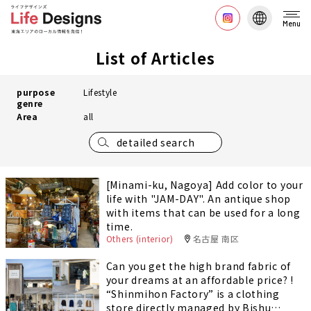
Menu
List of Articles
purpose
Lifestyle
genre
Area
all
detailed search
[Minami-ku, Nagoya] Add color to your
life with "JAM-DAY". An antique shop
with items that can be used for a long
time.
Others (interior)
名古屋 南区
Can you get the high brand fabric of
your dreams at an affordable price? !
“Shinmihon Factory” is a clothing
store directly managed by Bishu