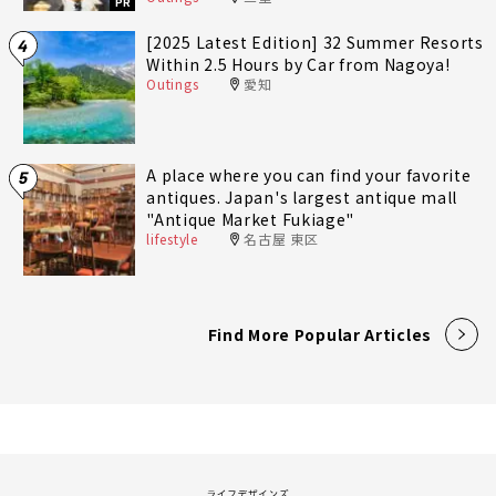
PR
[2025 Latest Edition] 32 Summer Resorts
4
Within 2.5 Hours by Car from Nagoya!
Outings
愛知
A place where you can find your favorite
5
antiques. Japan's largest antique mall
"Antique Market Fukiage"
lifestyle
名古屋 東区
Find More Popular Articles