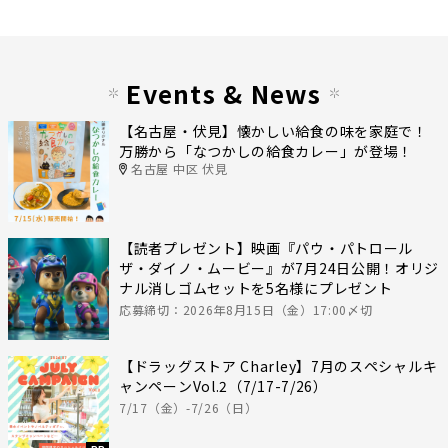
Events & News
【名古屋・伏見】懐かしい給食の味を家庭で！
万勝から「なつかしの給食カレー」が登場！
名古屋 中区 伏見
【読者プレゼント】映画『パウ・パトロール
ザ・ダイノ・ムービー』が7月24日公開！オリジ
ナル消しゴムセットを5名様にプレゼント
応募締切：2026年8月15日（金）17:00〆切
【ドラッグストア Charley】7月のスペシャルキ
ャンペーンVol.2（7/17-7/26）
7/17（金）-7/26（日）