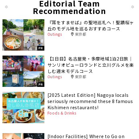
Editorial Team
Recommendation
『耳をすませば』の聖地巡礼へ！聖蹟桜ヶ
丘のモデル地を巡るおすすめコース
Outings
東京都
PR
【1日目】名古屋発・多摩地域1泊2日旅｜
サンリオピューロランドと立川グルメを楽
しむ週末モデルコース
Outings
東京都
PR
[2025 Latest Edition] Nagoya locals
seriously recommend these 8 famous
Kishimen restaurants!
Foods & Drinks
[Indoor Facilities] Where to Go on