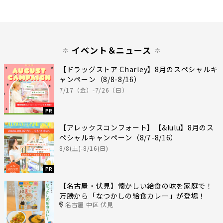
イベント＆ニュース
【ドラッグストア Charley】8月のスペシャルキ
ャンペーン（8/8-8/16）
7/17（金）-7/26（日）
PR
【アレックスコンフォート】【&lulu】8月のス
ペシャルキャンペーン（8/7-8/16）
8/8(土)-8/16(日)
PR
【名古屋・伏見】懐かしい給食の味を家庭で！
万勝から「なつかしの給食カレー」が登場！
名古屋 中区 伏見