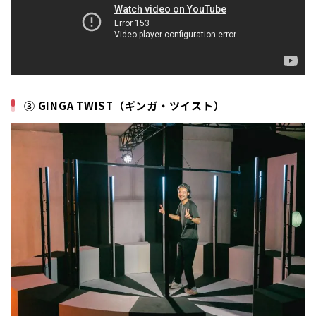
③ GINGA TWIST（ギンガ・ツイスト）