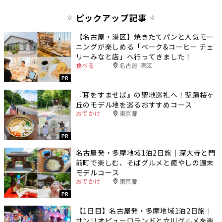
ピックアップ記事
【名古屋・港区】焼きたてパンと人気モー
ニングが楽しめる「ベーク&コーヒー チェ
リーみなと店」へ行ってきました！
食べる
名古屋 港区
PR
『耳をすませば』の聖地巡礼へ！聖蹟桜ヶ
丘のモデル地を巡るおすすめコース
おでかけ
東京都
PR
名古屋発・多摩地域1泊2日旅｜深大寺と門
前町で楽しむ、そばグルメと癒やしの週末
モデルコース
おでかけ
東京都
PR
【1日目】名古屋発・多摩地域1泊2日旅｜
サンリオピューロランドと立川グルメを楽