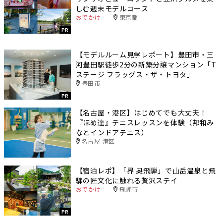
しむ週末モデルコース
おでかけ
東京都
PR
【モデルルーム見学レポート】豊田市・三
河豊田駅徒歩2分の新築分譲マンション「T
ステージ フラッグス・ザ・トヨタ」
豊田市
PR
【名古屋・港区】はじめてでも大丈夫！
『ほめ達』テニスレッスンを体験（邦和み
なとインドアテニス）
名古屋 港区
【宿泊レポ】「界 奥飛騨」で山岳温泉と飛
騨の匠文化に触れる贅沢ステイ
おでかけ
飛騨市
PR