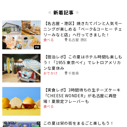
新着記事
【名古屋・港区】焼きたてパンと人気モー
ニングが楽しめる「ベーク&コーヒー チェ
リーみなと店」へ行ってきました！
食べる
名古屋 港区
PR
【宿泊レポ】この夏はホテル時間も楽しも
う！「1955 東京ベイ」でレトロアメリカ
ンな夏休み
おでかけ
千葉県
【実食レポ】3時間待ちの生チーズケーキ
「CHEESE WONDER」が名古屋に再登
場！夏限定フレーバーも
食べる
この夏は栄の街をまるごと楽しもう！