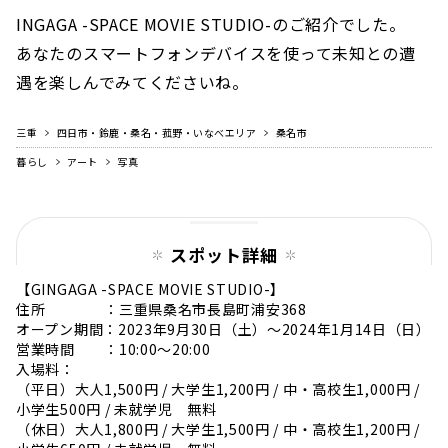
INGAGA -SPACE MOVIE STUDIO-のご紹介でした。
あなたのスマートフォンデバイスを使って未知との遭
遇を楽しんでみてくださいね。
三重
四日市・鈴鹿・桑名・菰野・いなべエリア
桑名市
暮らし
アート
写真
スポット詳細
【GINGAGA -SPACE MOVIE STUDIO-】
住所 ：三重県桑名市長島町浦安368
オープン期間：2023年9月30日（土）〜2024年1月14日（日）
営業時間 ：10:00〜20:00
入場料：
（平日）大人1,500円 / 大学生1,200円 / 中・高校生1,000円 /
小学生500円 / 未就学児 無料
（休日）大人1,800円 / 大学生1,500円 / 中・高校生1,200円 /