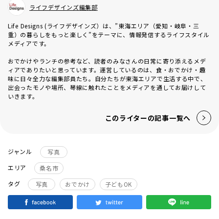
ライフデザインズ編集部
Life Designs (ライフデザインズ）は、”東海エリア（愛知・岐阜・三
重）の暮らしをもっと楽しく”をテーマに、情報発信するライフスタイル
メディアです。
おでかけやランチの参考など、読者のみなさんの日常に寄り添えるメデ
ィアでありたいと思っています。運営しているのは、食・おでかけ・趣
味に日々全力な編集部員たち。自分たちが東海エリアで生活する中で、
出会ったモノや場所、琴線に触れたことをメディアを通してお届けして
いきます。
このライターの記事一覧へ
ジャンル
写真
エリア
桑名市
タグ
写真
おでかけ
子どもOK