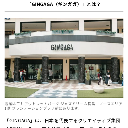
「GINGAGA（ギンガガ）」とは？
店舗は三井アウトレットパーク ジャズドリーム長島 ノースエリア
1階 プランテーションプラザ前にあります。
「GINGAGA」は、日本を代表するクリエイティブ集団