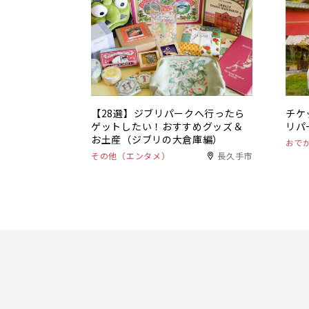
【28選】ジブリパークへ行ったら
チケ
ゲットしたい！おすすめグッズ＆
リパ
お土産（ジブリの大倉庫編）
おで
その他（エンタメ）
長久手市