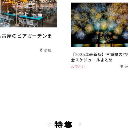
！名古屋のビアガーデンま
愛知
【2025年最新版】三重県の花
会スケジュールまとめ
おでかけ
特集