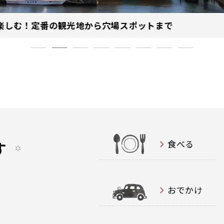
楽しむ！定番の観光地から穴場スポットまで
す
食べる
おでかけ