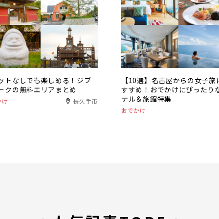
ットなしでも楽しめる！ジブ
【10選】名古屋からの女子旅
ークの無料エリアまとめ
すすめ！おでかけにぴったり
テル＆旅館特集
かけ
長久手市
おでかけ