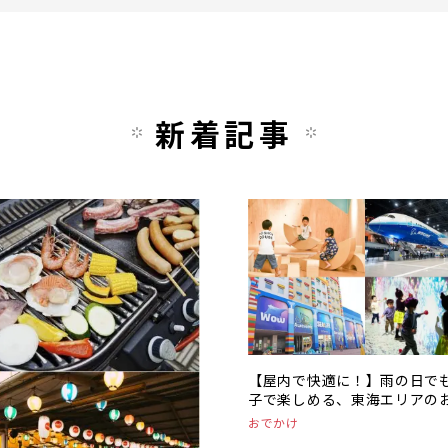
新着記事
【屋内で快適に！】雨の日で
子で楽しめる、東海エリアの
かけスポットまとめ
おでかけ