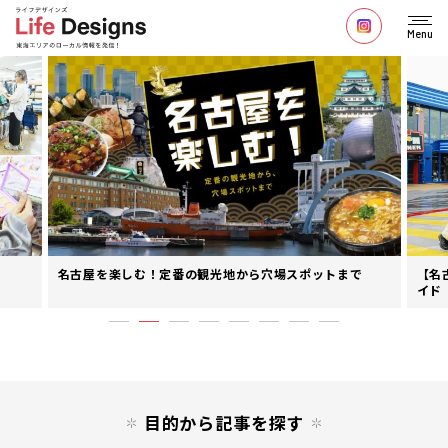
Menu
名古屋を楽しむ！定番の観光地から穴場スポットまで
【名
イド
目的から記事を探す