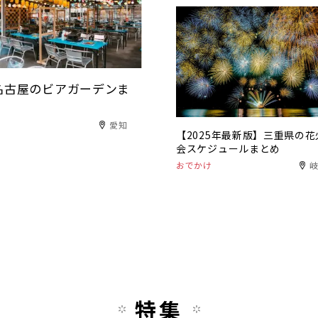
！名古屋のビアガーデンま
愛知
【2025年最新版】三重県の花
会スケジュールまとめ
おでかけ
特集