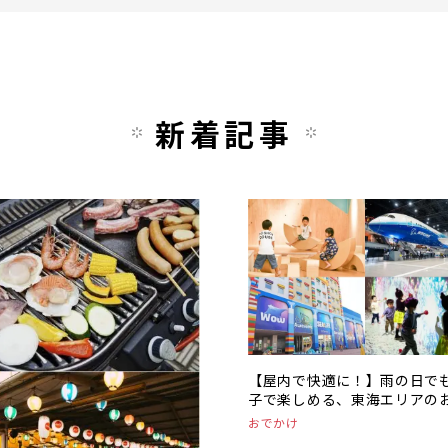
新着記事
【屋内で快適に！】雨の日で
子で楽しめる、東海エリアの
かけスポットまとめ
おでかけ