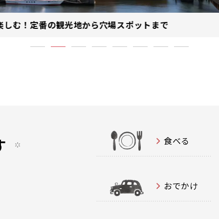
楽しむ！定番の観光地から穴場スポットまで
す
食べる
おでかけ