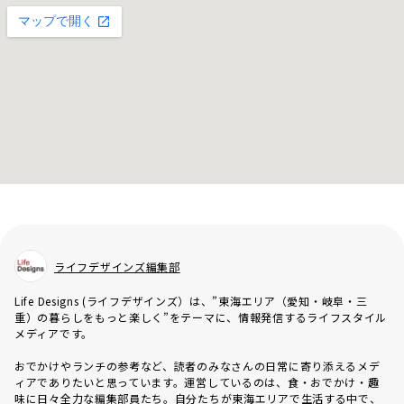
ライフデザインズ編集部
Life Designs (ライフデザインズ）は、”東海エリア（愛知・岐阜・三
重）の暮らしをもっと楽しく”をテーマに、情報発信するライフスタイル
メディアです。
おでかけやランチの参考など、読者のみなさんの日常に寄り添えるメデ
ィアでありたいと思っています。運営しているのは、食・おでかけ・趣
味に日々全力な編集部員たち。自分たちが東海エリアで生活する中で、