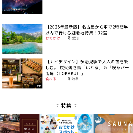
【2025年最新版】名古屋から車で2時間半
以内で行ける避暑地特集！32選
おでかけ
愛知
【ナビデザイン】多治見駅で大人の夜を楽
しむ。 炭火焼き鳥「はと家」＆「喫茶バー
兎角（TOKAKU）」
食べる
岐阜
PR
特集