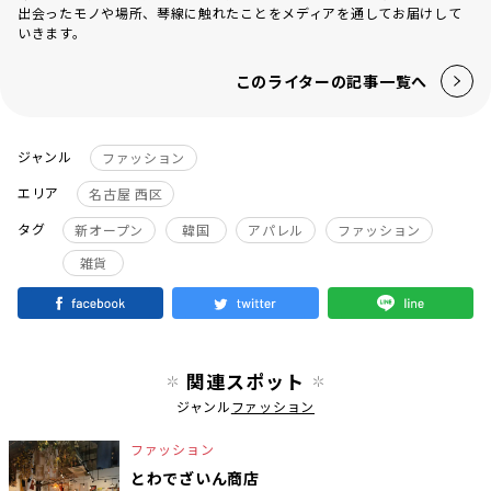
出会ったモノや場所、琴線に触れたことをメディアを通してお届けして
いきます。
このライターの記事一覧へ
ジャンル
ファッション
エリア
名古屋 西区
タグ
新オープン
韓国
アパレル
ファッション
雑貨
関連スポット
ジャンル
ファッション
ファッション
とわでざいん商店