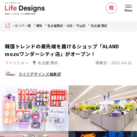
Menu
Home
エリア一覧
愛知
名古屋西区・北区・守山区
名古屋 西区
韓国トレンドの最先端を届けるショップ「ALAND
mozoワンダーシティ店」がオープン！
ファッション
名古屋 西区
掲載日：2022.04.21
ライフデザインズ編集部