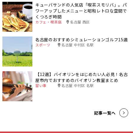
キューバサンドの人気店「喫茶スモリバ」。パ
ワーアップしたメニューと昭和レトロな空間で
くつろぎ時間
カフェ・喫茶店
名古屋 西区
名古屋のおすすめシミュレーションゴルフ15選
スポーツ
名古屋 中村区 名駅
【12選】バイオリンをはじめたい人必見！名古
屋市内でおすすめのバイオリン教室まとめ
習い事
名古屋 中村区 名駅
記事一覧へ