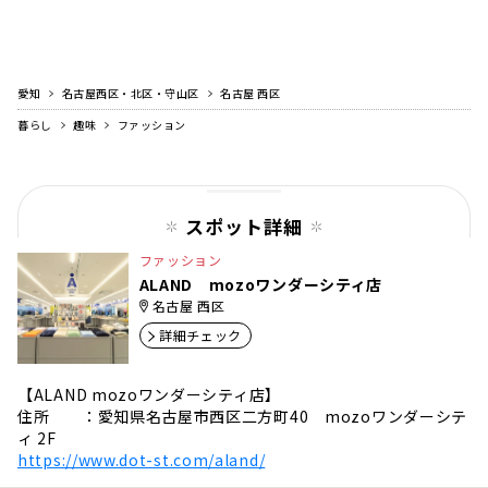
愛知
名古屋西区・北区・守山区
名古屋 西区
暮らし
趣味
ファッション
スポット詳細
ファッション
ALAND mozoワンダーシティ店
名古屋 西区
詳細チェック
【ALAND mozoワンダーシティ店】
住所 ：愛知県名古屋市西区二方町40 mozoワンダーシテ
ィ 2F
https://www.dot-st.com/aland/