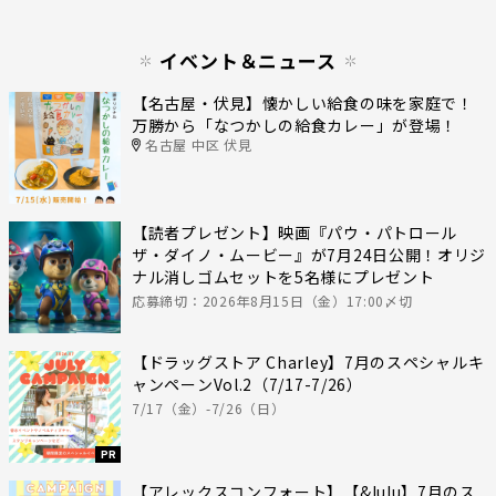
イベント＆ニュース
【名古屋・伏見】懐かしい給食の味を家庭で！
万勝から「なつかしの給食カレー」が登場！
名古屋 中区 伏見
【読者プレゼント】映画『パウ・パトロール
ザ・ダイノ・ムービー』が7月24日公開！オリジ
ナル消しゴムセットを5名様にプレゼント
応募締切：2026年8月15日（金）17:00〆切
【ドラッグストア Charley】7月のスペシャルキ
ャンペーンVol.2（7/17-7/26）
7/17（金）-7/26（日）
PR
【アレックスコンフォート】【&lulu】7月のス