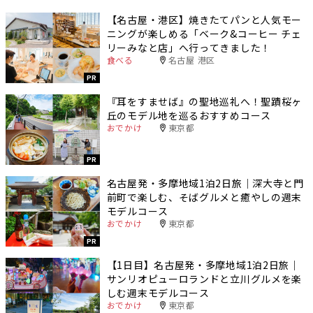
【名古屋・港区】焼きたてパンと人気モー
ニングが楽しめる「ベーク&コーヒー チェ
リーみなと店」へ行ってきました！
食べる
名古屋 港区
PR
『耳をすませば』の聖地巡礼へ！聖蹟桜ヶ
丘のモデル地を巡るおすすめコース
おでかけ
東京都
PR
名古屋発・多摩地域1泊2日旅｜深大寺と門
前町で楽しむ、そばグルメと癒やしの週末
モデルコース
おでかけ
東京都
PR
【1日目】名古屋発・多摩地域1泊2日旅｜
サンリオピューロランドと立川グルメを楽
しむ週末モデルコース
おでかけ
東京都