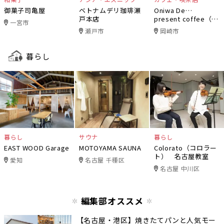
御菓子司亀屋
ベトナムデリ珈琲瀬
Oniwa De…
戸本店
present coffee（オ
一宮市
ニワデ）
瀬戸市
岡崎市
暮らし
暮らし
サウナ
暮らし
EAST WOOD Garage
MOTOYAMA SAUNA
Colorato（コロラー
ト） 名古屋教室
愛知
名古屋 千種区
名古屋 中川区
編集部オススメ
【名古屋・港区】焼きたてパンと人気モー