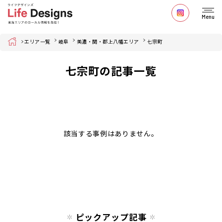
Menu
Home
エリア一覧
岐阜
美濃・関・郡上八幡エリア
七宗町
七宗町の記事一覧
該当する事例はありません。
ピックアップ記事