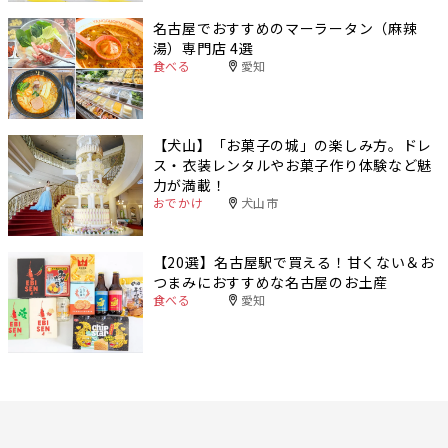
名古屋でおすすめのマーラータン（麻辣
湯）専門店 4選
食べる
愛知
【犬山】「お菓子の城」の楽しみ方。ドレ
ス・衣装レンタルやお菓子作り体験など魅
力が満載！
おでかけ
犬山市
【20選】名古屋駅で買える！甘くない＆お
つまみにおすすめな名古屋のお土産
食べる
愛知