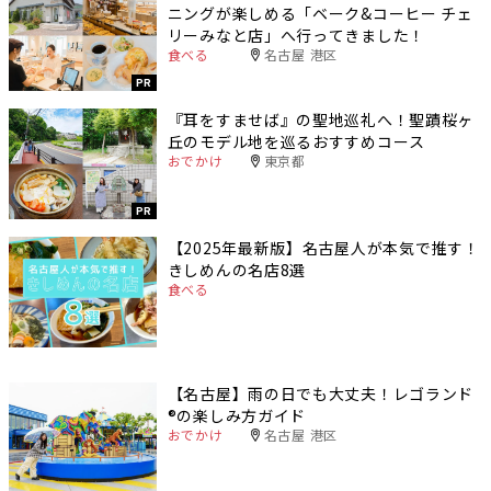
ニングが楽しめる「ベーク&コーヒー チェ
リーみなと店」へ行ってきました！
食べる
名古屋 港区
PR
『耳をすませば』の聖地巡礼へ！聖蹟桜ヶ
丘のモデル地を巡るおすすめコース
おでかけ
東京都
PR
【2025年最新版】名古屋人が本気で推す！
きしめんの名店8選
食べる
【名古屋】雨の日でも大丈夫！レゴランド
®️の楽しみ方ガイド
おでかけ
名古屋 港区